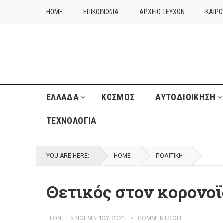
HOME
ΕΠΙΚΟΙΝΩΝΙΑ
ΑΡΧΕΙΟ ΤΕΥΧΩΝ
ΚΑΙΡΌ
ΈΛΛΑΔΑ
ΚΌΣΜΟΣ
ΑΥΤΟΔΙΟΊΚΗΣΗ
ΤΕΧΝΟΛΟΓΊΑ
YOU ARE HERE:
HOME
ΠΟΛΙΤΙΚΉ
Θετικός στον κορονο
EFONI
—
5 ΝΟΕΜΒΡΊΟΥ, 2021
COMMENTS OFF