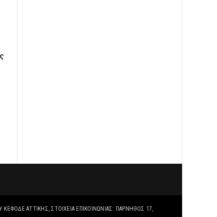
ς
Υ ΚΕΦΟΔΕ ΑΤΤΙΚΗΣ, ΣΤΟΙΧΕΊΑ ΕΠΙΚΟΙΝΩΝΊΑΣ: ΠΑΡΝΗΘΟΣ 17,