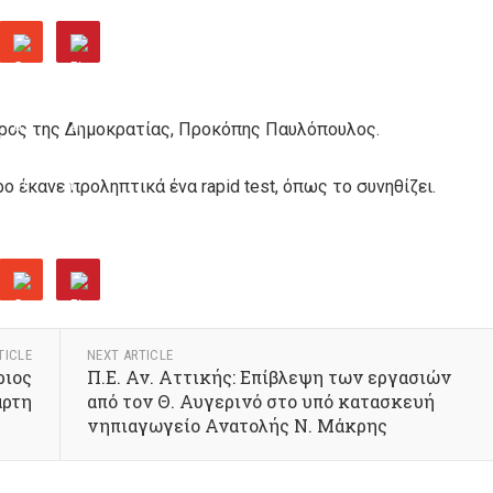
ρος της Δημοκρατίας, Προκόπης Παυλόπουλος.
ο έκανε προληπτικά ένα rapid test, όπως το συνηθίζει.
TICLE
NEXT ARTICLE
ριος
Π.Ε. Αν. Αττικής: Επίβλεψη των εργασιών
άρτη
από τον Θ. Αυγερινό στο υπό κατασκευή
νηπιαγωγείο Ανατολής Ν. Μάκρης