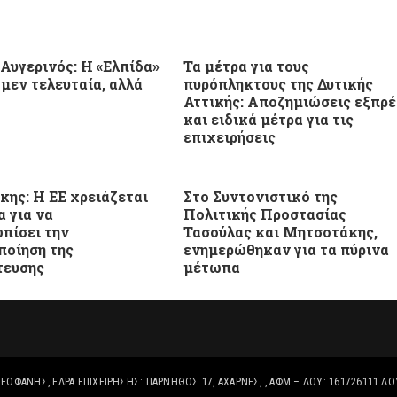
Αυγερινός: Η «Ελπίδα»
Τα μέτρα για τους
 μεν τελευταία, αλλά
πυρόπληκτους της Δυτικής
Αττικής: Αποζημιώσεις εξπρέ
και ειδικά μέτρα για τις
επιχειρήσεις
ης: Η ΕΕ χρειάζεται
Στο Συντονιστικό της
α για να
Πολιτικής Προστασίας
πίσει την
Τασούλας και Μητσοτάκης,
ποίηση της
ενημερώθηκαν για τα πύρινα
τευσης
μέτωπα
ΕΟΦΑΝΗΣ, ΈΔΡΑ ΕΠΙΧΕΙΡΗΣΗΣ: ΠΑΡΝΗΘΟΣ 17, ΑΧΑΡΝΕΣ, , ΑΦΜ – ΔΟΥ: 161726111 ΔΟ