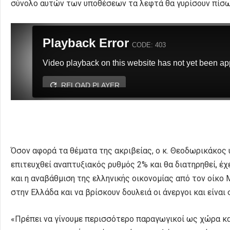
σύνολο αυτών των υποθέσεων τα λεφτά θα γυρίσουν πίσω.
Όσον αφορά τα θέματα της ακριβείας, ο κ. Θεοδωρικάκος 
επιτευχθεί αναπτυξιακός ρυθμός 2% και θα διατηρηθεί, έχ
και η αναβάθμιση της ελληνικής οικονομίας από τον οίκο 
στην Eλλάδα και να βρίσκουν δουλειά οι άνεργοι και είναι 
«Πρέπει να γίνουμε περισσότερο παραγωγικοί ως χώρα κα