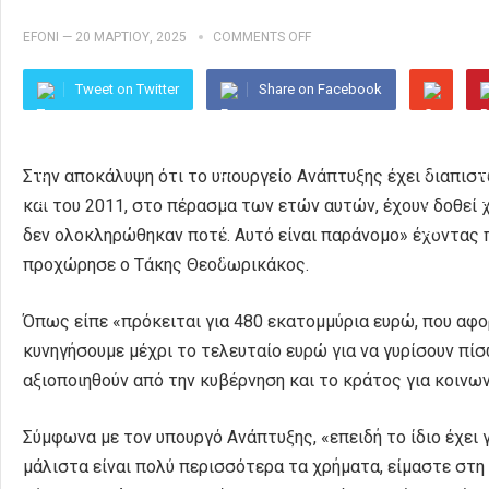
EFONI
—
20 ΜΑΡΤΊΟΥ, 2025
COMMENTS OFF
Tweet on Twitter
Share on Facebook
Στην αποκάλυψη ότι το υπουργείο Ανάπτυξης έχει διαπιστ
και του 2011, στο πέρασμα των ετών αυτών, έχουν δοθεί 
δεν ολοκληρώθηκαν ποτέ. Αυτό είναι παράνομο» έχοντας 
προχώρησε ο Τάκης Θεοδωρικάκος.
Όπως είπε «πρόκειται για 480 εκατομμύρια ευρώ, που αφο
κυνηγήσουμε μέχρι το τελευταίο ευρώ για να γυρίσουν π
αξιοποιηθούν από την κυβέρνηση και το κράτος για κοινω
Σύμφωνα με τον υπουργό Ανάπτυξης, «επειδή το ίδιο έχει γ
μάλιστα είναι πολύ περισσότερα τα χρήματα, είμαστε στη 