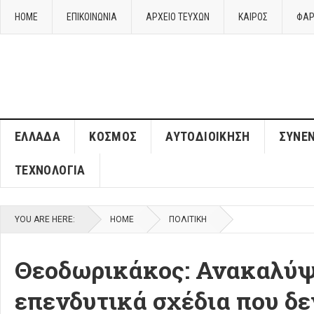
HOME
ΕΠΙΚΟΙΝΩΝΙΑ
ΑΡΧΕΙΟ ΤΕΥΧΩΝ
ΚΑΙΡΌΣ
ΦΑΡ
ΈΛΛΑΔΑ
ΚΌΣΜΟΣ
ΑΥΤΟΔΙΟΊΚΗΣΗ
ΣΥΝΕΝ
ΤΕΧΝΟΛΟΓΊΑ
YOU ARE HERE:
HOME
ΠΟΛΙΤΙΚΉ
Θεοδωρικάκος: Ανακαλύψαμ
επενδυτικά σχέδια που δ