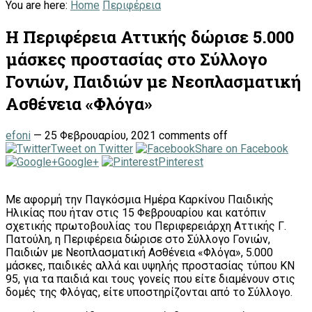
You are here:
Home
Περιφέρεια
Η Περιφέρεια Αττικής δώρισε 5.000
μάσκες προστασίας στο Σύλλογο
Γονιών, Παιδιών με Νεοπλασματική
Ασθένεια «Φλόγα»
efoni
—
25 Φεβρουαρίου, 2021
comments off
Tweet on Twitter
Share on Facebook
Google+
Pinterest
Με αφορμή την Παγκόσμια Ημέρα Καρκίνου Παιδικής
Ηλικίας που ήταν στις 15 Φεβρουαρίου και κατόπιν
σχετικής πρωτοβουλίας του Περιφερειάρχη Αττικής Γ.
Πατούλη, η Περιφέρεια δώρισε στο Σύλλογο Γονιών,
Παιδιών με Νεοπλασματική Ασθένεια «Φλόγα», 5.000
μάσκες, παιδικές αλλά και υψηλής προστασίας τύπου ΚΝ
95, για τα παιδιά και τους γονείς που είτε διαμένουν στις
δομές της Φλόγας, είτε υποστηρίζονται από το Σύλλογο.