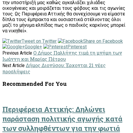
την υποστήριξή μας καθώς αγκαλιάζει χιλιάδες
οικογένειες και μοιράζεται τους φόβους και τις αγωνίες
τους. Ως Περιφέρεια Αττικής θα συνεχίσουμε να είμαστε
δίπλα τους έμπρακτα και ουσιαστικά στέλνοντας όλοι
μαζί το μήνυμα ελπίδας πως ο παιδικός καρκίνος μπορεί
να νικηθεί».
Tweet on Twitter
Share on Facebook
Google+
Pinterest
O Δήμος Παλλήνης τιμά τη μνήμη των
Previous Article
Ιωάννη και Μαρίας Πέτρου
Δήμος Διονύσου: Έρχονται 21 νέες
Next Article
προσλήψεις
Recommended For You
Περιφέρεια Αττικής: Δηλώνει
παράσταση πολιτικής αγωγής κατά
των συλληφθέντων για την φωτιά