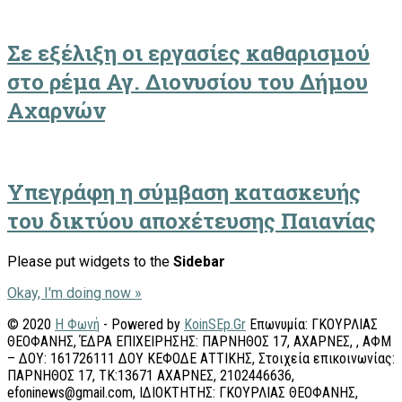
Σε εξέλιξη οι εργασίες καθαρισμού
στο ρέμα Αγ. Διονυσίου του Δήμου
Αχαρνών
Υπεγράφη η σύμβαση κατασκευής
του δικτύου αποχέτευσης Παιανίας
Please put widgets to the
Sidebar
Okay, I'm doing now »
© 2020
Η Φωνή
- Powered by
KoinSEp.Gr
Επωνυμία: ΓΚΟΥΡΛΙΑΣ
ΘΕΟΦΑΝΗΣ, ΈΔΡΑ ΕΠΙΧΕΙΡΗΣΗΣ: ΠΑΡΝΗΘΟΣ 17, ΑΧΑΡΝΕΣ, , ΑΦΜ
– ΔΟΥ: 161726111 ΔΟΥ ΚΕΦΟΔΕ ΑΤΤΙΚΗΣ, Στοιχεία επικοινωνίας:
ΠΑΡΝΗΘΟΣ 17, ΤΚ:13671 ΑΧΑΡΝΕΣ, 2102446636,
efoninews@gmail.com, ΙΔΙΟΚΤΗΤΗΣ: ΓΚΟΥΡΛΙΑΣ ΘΕΟΦΑΝΗΣ,