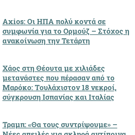
Axios: Οι ΗΠΑ πολύ κοντά σε
συμφωνία για το Ορμούζ – Στόχος η
ανακοίνωση την Τετάρτη
Χάος στη Θέουτα με χιλιάδες
μετανάστες που πέρασαν από το
Μαρόκο: Τουλάχιστον 18 νεκροί,
σύγκρουση Ισπανίας και Ιταλίας
Τραμπ: «Θα τους συντρίψουμε» –
Νέες απειλές για σκληρά αντίποινα