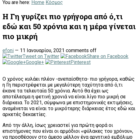
You are here:
Home
Κόσμος
Η Γη γυρίζει πιο γρήγορα από ό,τι
εδώ και 50 χρόνια και η μέρα γίνεται
πιο μικρή
efoni
—
11 Ιανουαρίου, 2021
comments off
Tweet on Twitter
Share on Facebook
Google+
Pinterest
Ο χρόνος κυλάει πλέον -ανεπαίσθητα- πιο γρήγορα, καθώς
η Γη περιστρέφεται με μεγαλύτερη ταχύτητα από ό,τι
έκανε τα τελευταία 50 χρόνια. Αυτό θα έχει ως
αποτέλεσμα η φετινή χρονιά να είναι λίγο πιο μικρή σε
διάρκεια. Το 2021, σύμφωνα με επιστημονικές εκτιμήσεις,
αναμένεται να είναι το μικρότερης διάρκειας έτος εδώ και
αρκετές δεκαετίες.
Από την άλλη, ίσως χρειαστεί για πρώτη φορά οι
επιστήμονες που είναι οι αρμόδιοι «φύλακες του χρόνου»,
να προσθέσουν στο άμεσο μέλλον ένα αρνητικό εμβόλιμο