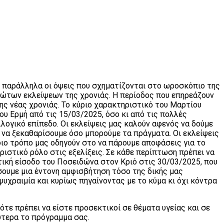
ς παράλληλα οι όψεις που σχηματίζονται στο ωροσκόπιο της
ρώτων εκλείψεων της χρονιάς. Η περίοδος που επηρεάζουν
 της νέας χρονιάς. Το κύριο χαρακτηριστικό του Μαρτίου
ου Ερμή από τις 15/03/2025, όσο κι από τις πολλές
λογικό επίπεδο. Οι εκλείψεις μας καλούν αφενός να δούμε
 να ξεκαθαρίσουμε όσο μπορούμε τα πράγματα. Οι εκλείψεις
οιο τρόπο μας οδηγούν στο να πάρουμε αποφάσεις για το
ιστικό ρόλο στις εξελίξεις. Σε κάθε περίπτωση πρέπει να
τική είσοδο του Ποσειδώνα στον Κριό στις 30/03/2025, που
σουμε μια έντονη αμφισβήτηση τόσο της δικής μας
υχραιμία και κυρίως πηγαίνοντας με το κύμα κι όχι κόντρα
ότε πρέπει να είστε προσεκτικοί σε θέματα υγείας και σε
ύτερα το πρόγραμμα σας.