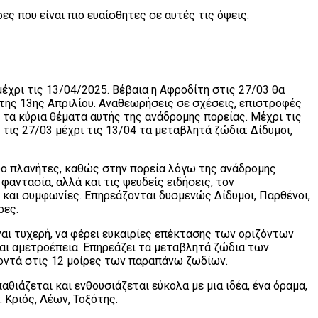
ς που είναι πιο ευαίσθητες σε αυτές τις όψεις.
μέχρι τις 13/04/2025. Βέβαια η Αφροδίτη στις 27/03 θα
 της 13ης Απριλίου. Αναθεωρήσεις σε σχέσεις, επιστροφές
ό τα κύρια θέματα αυτής της ανάδρομης πορείας. Μέχρι τις
τις 27/03 μέχρι τις 13/04 τα μεταβλητά ζώδια: Δίδυμοι,
δυο πλανήτες, καθώς στην πορεία λόγω της ανάδρομης
φαντασία, αλλά και τις ψευδείς ειδήσεις, τον
 και συμφωνίες. Επηρεάζονται δυσμενώς Δίδυμοι, Παρθένοι,
ρες.
ίναι τυχερή, να φέρει ευκαιρίες επέκτασης των οριζόντων
και αμετροέπεια. Επηρεάζει τα μεταβλητά ζώδια των
κοντά στις 12 μοίρες των παραπάνω ζωδίων.
θιάζεται και ενθουσιάζεται εύκολα με μια ιδέα, ένα όραμα,
 Κριός, Λέων, Τοξότης.