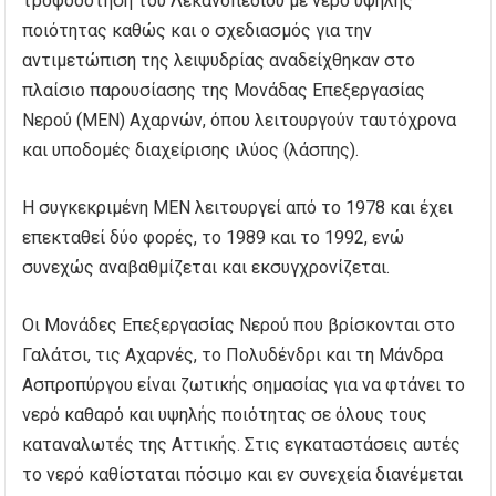
τροφοδότηση του Λεκανοπεδίου με νερό υψηλής
ποιότητας καθώς και ο σχεδιασμός για την
αντιμετώπιση της λειψυδρίας αναδείχθηκαν στο
πλαίσιο παρουσίασης της Μονάδας Επεξεργασίας
Νερού (ΜΕΝ) Αχαρνών, όπου λειτουργούν ταυτόχρονα
και υποδομές διαχείρισης ιλύος (λάσπης).
Η συγκεκριμένη ΜΕΝ λειτουργεί από το 1978 και έχει
επεκταθεί δύο φορές, το 1989 και το 1992, ενώ
συνεχώς αναβαθμίζεται και εκσυγχρονίζεται.
Οι Μονάδες Επεξεργασίας Νερού που βρίσκονται στο
Γαλάτσι, τις Αχαρνές, το Πολυδένδρι και τη Μάνδρα
Ασπροπύργου είναι ζωτικής σημασίας για να φτάνει το
νερό καθαρό και υψηλής ποιότητας σε όλους τους
καταναλωτές της Αττικής. Στις εγκαταστάσεις αυτές
το νερό καθίσταται πόσιμο και εν συνεχεία διανέμεται