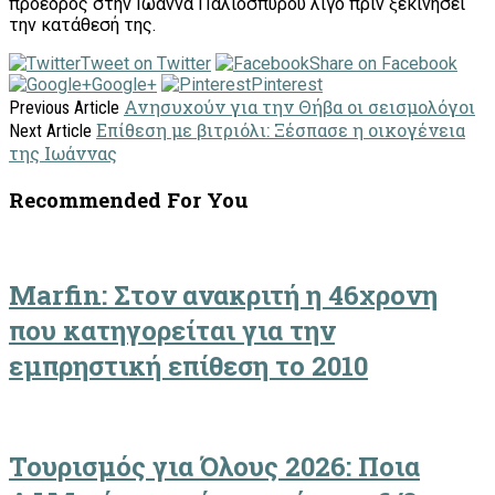
πρόεδρος στην Ιωάννα Παλιοσπύρου λίγο πριν ξεκινήσει
την κατάθεσή της.
Tweet on Twitter
Share on Facebook
Google+
Pinterest
Ανησυχούν για την Θήβα οι σεισμολόγοι
Previous Article
Επίθεση με βιτριόλι: Ξέσπασε η οικογένεια
Next Article
της Ιωάννας
Recommended For You
Marfin: Στον ανακριτή η 46χρονη
που κατηγορείται για την
εμπρηστική επίθεση το 2010
Τουρισμός για Όλους 2026: Ποια