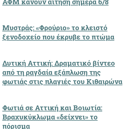
ΑΦΜ κάνουν αίτηση σήμερα 6/8
Μυστράς: «Φρούριο» το κλειστό
ξενοδοχείο που έκρυβε το πτώμα
Δυτική Αττική: Δραματικό βίντεο
από τη ραγδαία εξάπλωση της
φωτιάς στις πλαγιές του Κιθαιρώνα
Φωτιά σε Αττική και Βοιωτία:
Βραχυκύκλωμα «δείχνει» το
πόρισμα