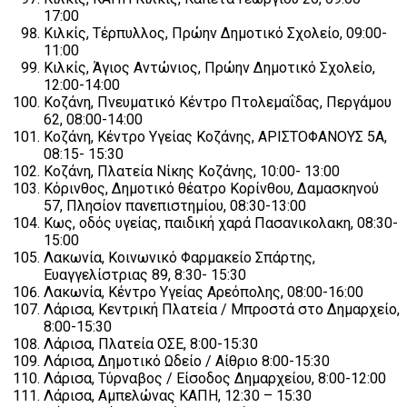
17:00
Κιλκίς, Τέρπυλλος, Πρώην Δημοτικό Σχολείο, 09:00-
11:00
Κιλκίς, Άγιος Αντώνιος, Πρώην Δημοτικό Σχολείο,
12:00-14:00
Κοζάνη, Πνευματικό Κέντρο Πτολεμαΐδας, Περγάμου
62, 08:00-14:00
Κοζάνη, Κέντρο Υγείας Κοζάνης, ΑΡΙΣΤΟΦΑΝΟΥΣ 5Α,
08:15- 15:30
Κοζάνη, Πλατεία Νίκης Κοζάνης, 10:00- 13:00
Κόρινθος, Δημοτικό θέατρο Κορίνθου, Δαμασκηνού
57, Πλησίον πανεπιστημίου, 08:30-13:00
Κως, οδός υγείας, παιδική χαρά Πασανικολακη, 08:30-
15:00
Λακωνία, Κοινωνικό Φαρμακείο Σπάρτης,
Ευαγγελίστριας 89, 8:30- 15:30
Λακωνία, Κέντρο Υγείας Αρεόπολης, 08:00-16:00
Λάρισα, Κεντρική Πλατεία / Μπροστά στο Δημαρχείο,
8:00-15:30
Λάρισα, Πλατεία ΟΣΕ, 8:00-15:30
Λάρισα, Δημοτικό Ωδείο / Αίθριο 8:00-15:30
Λάρισα, Τύρναβος / Είσοδος Δημαρχείου, 8:00-12:00
Λάρισα, Αμπελώνας ΚΑΠΗ, 12:30 – 15:30