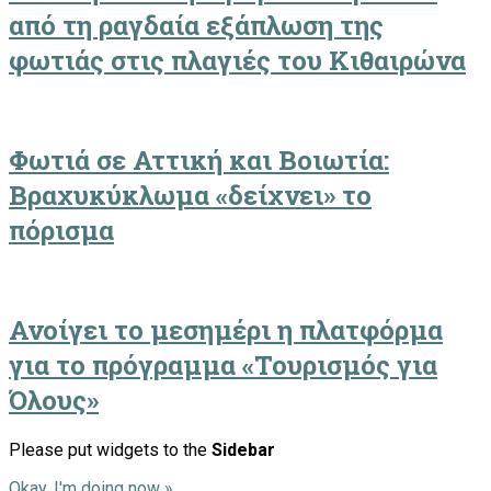
από τη ραγδαία εξάπλωση της
φωτιάς στις πλαγιές του Κιθαιρώνα
Φωτιά σε Αττική και Βοιωτία:
Βραχυκύκλωμα «δείχνει» το
πόρισμα
Ανοίγει το μεσημέρι η πλατφόρμα
για το πρόγραμμα «Τουρισμός για
Όλους»
Please put widgets to the
Sidebar
Okay, I'm doing now »