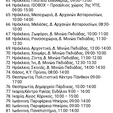
Ηράκλειο, Πλατεία Ελευθερίας, 09:00-15:00
Ηράκλειο, ISOBOX – Προαύλιος χώρος 7ης ΥΠΕ,
09:00-15:00
Ηράκλειο, Μεσοχωριό, Δ. Αρχανών Αστερουσίων,
10:00-14:00
Ηράκλειο, Μελέσες, Δ. Αρχανών Αστερουσίων, 08:30-
10:00
Ηράκλειο, Ζωφόροι, Δ. Μινώα Πεδιάδας, 10:00-11:00
Ηράκλειο, Ρουσσοχώρια, Δ. Μινώα Πεδιάδας, 11:30-
12:30
Ηράκλειο, Αρχοντικό, Δ. Μινώα Πεδιάδας, 13:00-14:00
Ηράκλειο, Χουμέρι, Δ. Μινώα Πεδιάδας, 09:00-10:00
Ηράκλειο, Ζίντα, Δ. Μινώα Πεδιάδας, 11:00-12:00
Ηράκλειο, Ίνι, Δ. Μινώα Πεδιάδας, 12:30-13:30
Ηράκλειο, Σκινιάς, Δ. Μινώα Πεδιάδας, 14:00-14:30
Θάσος, Κ.Υ. Πρίνου, 08:00-14:00
Θεσπρωτία, Πολιτιστικό Κέντρο Πάνθεον 09.00-
17.00
Θεσπρωτία, Δημαρχείο Πέρδικας, 10.00-14.00
Ικαρία,Κέντρο Υγείας Ευδήλου 9:00 – 16:00
Ικαρία, Αγιος Κήρυκος, 10:00 – 15:00
Ιωάννινα, Περιφέρεια Ηπείρου, 09:00-14:00
Ιωάννινα, Περιφέρεια Ηπείρου, 09:00-17:00
Ιωάννινα, Πανεπιστήμιο, 11.00-14.00