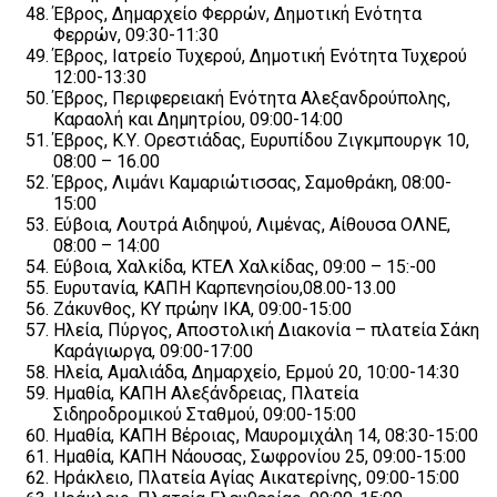
Έβρος, Δημαρχείο Φερρών, Δημοτική Ενότητα
Φερρών, 09:30-11:30
Έβρος, Ιατρείο Τυχερού, Δημοτική Ενότητα Τυχερού
12:00-13:30
Έβρος, Περιφερειακή Ενότητα Αλεξανδρούπολης,
Καραολή και Δημητρίου, 09:00-14:00
Έβρος, Κ.Υ. Ορεστιάδας, Ευρυπίδου Ζιγκμπουργκ 10,
08:00 – 16.00
Έβρος, Λιμάνι Καμαριώτισσας, Σαμοθράκη, 08:00-
15:00
Εύβοια, Λουτρά Αιδηψού, Λιμένας, Αίθουσα ΟΛΝΕ,
08:00 – 14:00
Εύβοια, Χαλκίδα, ΚΤΕΛ Χαλκίδας, 09:00 – 15:-00
Ευρυτανία, ΚΑΠΗ Καρπενησίου,08.00-13.00
Ζάκυνθος, ΚΥ πρώην ΙΚΑ, 09:00-15:00
Ηλεία, Πύργος, Αποστολική Διακονία – πλατεία Σάκη
Καράγιωργα, 09:00-17:00
Ηλεία, Αμαλιάδα, Δημαρχείο, Ερμού 20, 10:00-14:30
Ημαθία, ΚΑΠΗ Αλεξάνδρειας, Πλατεία
Σιδηροδρομικού Σταθμού, 09:00-15:00
Ημαθία, ΚΑΠΗ Βέροιας, Μαυρομιχάλη 14, 08:30-15:00
Ημαθία, ΚΑΠΗ Νάουσας, Σωφρονίου 25, 09:00-15:00
Ηράκλειο, Πλατεία Αγίας Αικατερίνης, 09:00-15:00