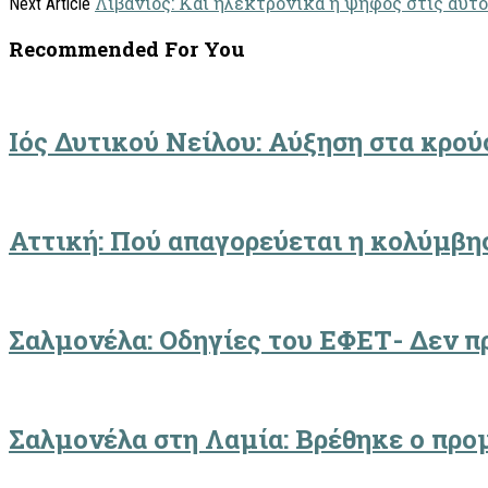
Λιβάνιος: Και ηλεκτρονικά η ψήφος στις αυτ
Next Article
Recommended For You
Ιός Δυτικού Νείλου: Αύξηση στα κρο
Αττική: Πού απαγορεύεται η κολύμβησ
Σαλμονέλα: Οδηγίες του ΕΦΕΤ- Δεν π
Σαλμονέλα στη Λαμία: Βρέθηκε ο προ