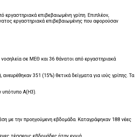
ό εργαστηριακά επιβεβαιωμένη γρίπη. Επιπλέον,
άνατος εργαστηριακά επιβεβαιωμένης που αφορούσαν
 νοσηλεία σε ΜΕΘ και 36 θάνατοι από εργαστηριακά
ανευρέθηκαν 351 (15%) θετικά δείγματα για ιούς γρίπης. Τα
ν υπότυπο Α(Η3).
έση με την προηγούμενη εβδομάδα. Καταγράφηκαν 188 νέες
νες τέσσερις εβδομάδες ήταν εννιά.