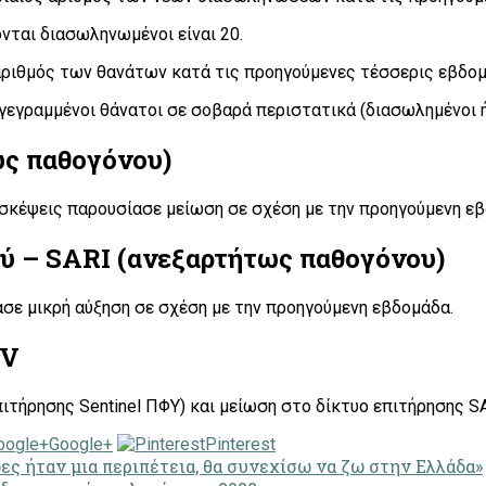
ται διασωληνωμένοι είναι 20.
αριθμός των θανάτων κατά τις προηγούμενες τέσσερις εβδομ
γεγραμμένοι θάνατοι σε σοβαρά περιστατικά (διασωλημένοι ή
ως παθογόνου)
σκέψεις παρουσίασε μείωση σε σχέση με την προηγούμενη εβ
ύ – SARI (ανεξαρτήτως παθογόνου)
σε μικρή αύξηση σε σχέση με την προηγούμενη εβδομάδα.
SV
πιτήρησης Sentinel ΠΦΥ) και μείωση στο δίκτυο επιτήρησης 
Google+
Pinterest
ες ήταν μια περιπέτεια, θα συνεχίσω να ζω στην Ελλάδα»