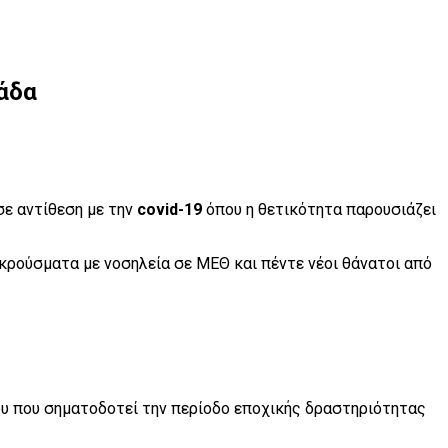
άδα
σε αντίθεση με την
covid-19
όπου η θετικότητα παρουσιάζει
κρούσματα με νοσηλεία σε ΜΕΘ και πέντε νέοι θάνατοι από
ίου που σηματοδοτεί την περίοδο εποχικής δραστηριότητας