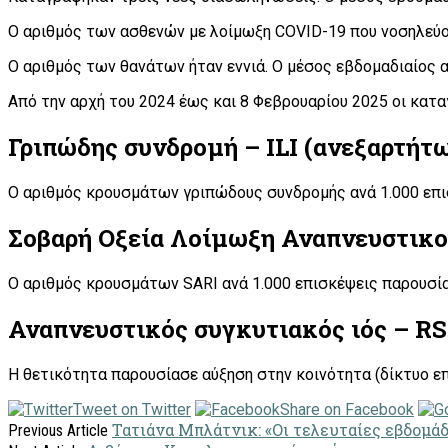
Ο αριθμός των ασθενών με λοίμωξη COVID-19 που νοσηλεύον
Ο αριθμός των θανάτων ήταν εννιά. Ο μέσος εβδομαδιαίος 
Από την αρχή του 2024 έως και 8 Φεβρουαρίου 2025 οι κατα
Γριπώδης συνδρομή – ILI (ανεξαρτήτ
Ο αριθμός κρουσμάτων γριπώδους συνδρομής ανά 1.000 επι
Σοβαρή Οξεία Λοίμωξη Αναπνευστικο
Ο αριθμός κρουσμάτων SARI ανά 1.000 επισκέψεις παρουσία
Αναπνευστικός συγκυτιακός ιός – R
Η θετικότητα παρουσίασε αύξηση στην κοινότητα (δίκτυο ε
Tweet on Twitter
Share on Facebook
Τατιάνα Μπλάτνικ: «Οι τελευταίες εβδομάδ
Previous Article