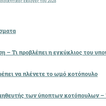
οδιοικητικές εκλογές του 2028
ύσματα
η – Τι προβλέπει η εγκύκλιος του υπο
ρέπει να πλένετε το ωμό κοτόπουλο
μηθευτής των ύποπτων κοτόπουλων – 