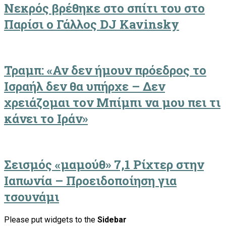
Νεκρός βρέθηκε στο σπίτι του στο
Παρίσι ο Γάλλος DJ Kavinsky
Τραμπ: «Αν δεν ήμουν πρόεδρος το
Ισραήλ δεν θα υπήρχε – Δεν
χρειάζομαι τον Μπίμπι να μου πει τι
κάνει το Ιράν»
Σεισμός «μαμούθ» 7,1 Ρίχτερ στην
Ιαπωνία – Προειδοποίηση για
τσουνάμι
Please put widgets to the
Sidebar