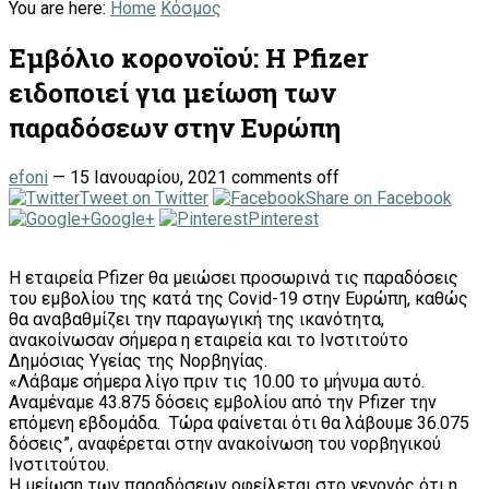
You are here:
Home
Κόσμος
Εμβόλιο κορονοϊού: Η Pfizer
ειδοποιεί για μείωση των
παραδόσεων στην Ευρώπη
efoni
—
15 Ιανουαρίου, 2021
comments off
Tweet on Twitter
Share on Facebook
Google+
Pinterest
Η εταιρεία Pfizer θα μειώσει προσωρινά τις παραδόσεις
του εμβολίου της κατά της Covid-19 στην Ευρώπη, καθώς
θα αναβαθμίζει την παραγωγική της ικανότητα,
ανακοίνωσαν σήμερα η εταιρεία και το Ινστιτούτο
Δημόσιας Υγείας της Νορβηγίας.
«Λάβαμε σήμερα λίγο πριν τις 10.00 το μήνυμα αυτό.
Αναμέναμε 43.875 δόσεις εμβολίου από την Pfizer την
επόμενη εβδομάδα. Τώρα φαίνεται ότι θα λάβουμε 36.075
δόσεις”, αναφέρεται στην ανακοίνωση του νορβηγικού
Ινστιτούτου.
Η μείωση των παραδόσεων οφείλεται στο γεγονός ότι η