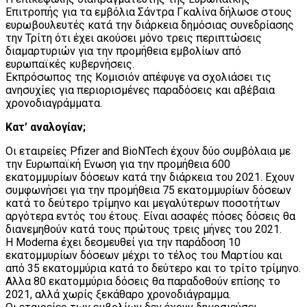
Επιτροπής για τα εμβόλια Σάντρα Γκαλίνα δήλωσε στους
ευρωβουλευτές κατά την διάρκεια δημόσιας συνεδρίασης
την Τρίτη ότι έχει ακούσει μόνο τρεις περιπτώσεις
διαμαρτυριών για την προμήθεια εμβολίων από
ευρωπαϊκές κυβερνήσεις.
Εκπρόσωπος της Κομισιόν απέφυγε να σχολιάσει τις
ανησυχίες για περιορισμένες παραδόσεις και αβέβαια
χρονοδιαγράμματα.
Κατ’ αναλογίαν;
Οι εταιρείες Pfizer and BioNTech έχουν δύο συμβόλαια με
την Ευρωπαϊκή Ενωση για την προμήθεια 600
εκατομμυρίων δόσεων κατά την διάρκεια του 2021. Εχουν
συμφωνήσει για την προμήθεια 75 εκατομμυρίων δόσεων
κατά το δεύτερο τρίμηνο και μεγαλύτερων ποσοτήτων
αργότερα εντός του έτους. Είναι ασαφές πόσες δόσεις θα
διανεμηθούν κατά τους πρώτους τρεις μήνες του 2021.
Η Moderna έχει δεσμευθεί για την παράδοση 10
εκατομμυρίων δόσεων μέχρι το τέλος του Μαρτίου και
από 35 εκατομμύρια κατά το δεύτερο και το τρίτο τρίμηνο.
Αλλα 80 εκατομμύρια δόσεις θα παραδοθούν επίσης το
2021, αλλά χωρίς ξεκάθαρο χρονοδιάγραμμα.