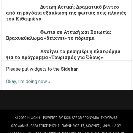
Δυτική Αττική: Δραματικό βίντεο
από τη ραγδαία εξάπλωση της φωτιάς στις πλαγιές
του Κιθαιρώνα
Φωτιά σε Αττική και Βοιωτία:
Βραχυκύκλωμα «δείχνει» το πόρισμα
Ανοίγει το μεσημέρι η πλατφόρμα
για το πρόγραμμα «Τουρισμός για Όλους»
Please put widgets to the
Sidebar
Okay, I'm doing now »
© 2020
Η ΦΩΝΉ
- POWERED BY
KOINSEP.GR
ΕΠΩΝΥΜΊΑ: ΓΚΟΥΡΛΙΑΣ
ΘΕΟΦΑΝΗΣ, ΈΔΡΑ ΕΠΙΧΕΙΡΗΣΗΣ: ΠΑΡΝΗΘΟΣ 17, ΑΧΑΡΝΕΣ, , ΑΦΜ – ΔΟΥ: