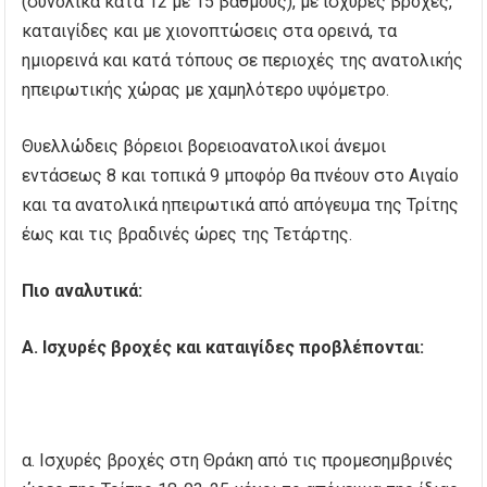
(συνολικά κατά 12 με 15 βαθμούς), με ισχυρές βροχές,
καταιγίδες και με χιονοπτώσεις στα ορεινά, τα
ημιορεινά και κατά τόπους σε περιοχές της ανατολικής
ηπειρωτικής χώρας με χαμηλότερο υψόμετρο.
Θυελλώδεις βόρειοι βορειοανατολικοί άνεμοι
εντάσεως 8 και τοπικά 9 μποφόρ θα πνέουν στο Αιγαίο
και τα ανατολικά ηπειρωτικά από απόγευμα της Τρίτης
έως και τις βραδινές ώρες της Τετάρτης.
Πιο αναλυτικά:
Α. Ισχυρές βροχές και καταιγίδες προβλέπονται:
α. Ισχυρές βροχές στη Θράκη από τις προμεσημβρινές