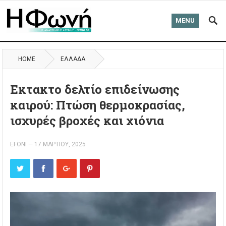
MENU
HOME
ΈΛΛΑΔΑ
Εκτακτο δελτίο επιδείνωσης
καιρού: Πτώση θερμοκρασίας,
ισχυρές βροχές και χιόνια
EFONI
—
17 ΜΑΡΤΊΟΥ, 2025