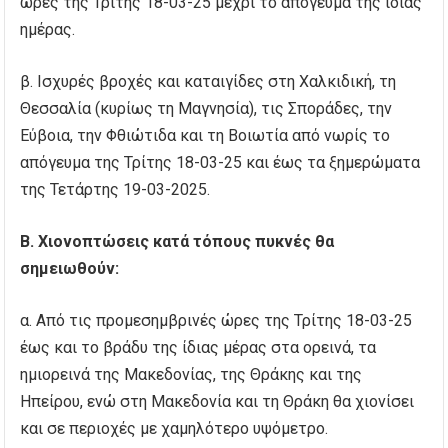
ώρες της Τρίτης 18-03-25 μέχρι το απόγευμα της ίδιας
ημέρας.
β. Ισχυρές βροχές και καταιγίδες στη Χαλκιδική, τη
Θεσσαλία (κυρίως τη Μαγνησία), τις Σποράδες, την
Εύβοια, την Φθιώτιδα και τη Βοιωτία από νωρίς το
απόγευμα της Τρίτης 18-03-25 και έως τα ξημερώματα
της Τετάρτης 19-03-2025.
Β. Χιονοπτώσεις κατά τόπους πυκνές θα
σημειωθούν:
α. Από τις προμεσημβρινές ώρες της Τρίτης 18-03-25
έως και το βράδυ της ίδιας μέρας στα ορεινά, τα
ημιορεινά της Μακεδονίας, της Θράκης και της
Ηπείρου, ενώ στη Μακεδονία και τη Θράκη θα χιονίσει
και σε περιοχές με χαμηλότερο υψόμετρο.