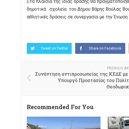
Στα πλαίσια της ίδιας δράσης θα πραγματοποιη
δημοτικά σχολεία του Δήμου Βάρης Βούλας Βου
αθλητικές δράσεις σε συνεργασία με την Ένωσ
Tweet on Twitter
Share on Facebook
PREVIOUS AR
Συνάντηση αντιπροσωπείας της ΚΕΔΕ με
Υπουργό Προστασίας του Πολίτ
Θεοδωρικ
Recommended For You