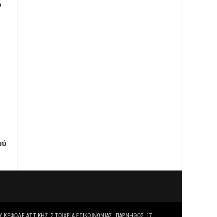
ο
ού
Υ ΚΕΦΟΔΕ ΑΤΤΙΚΗΣ, ΣΤΟΙΧΕΊΑ ΕΠΙΚΟΙΝΩΝΊΑΣ: ΠΑΡΝΗΘΟΣ 17,