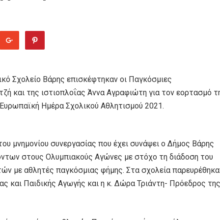
τικό Σχολείο Βάρης επισκέφτηκαν οι Παγκόσμιες
ζή και της ιστιοπλοΐας Άννα Αγραφιώτη για τον εορτασμό τ
-Ευρωπαϊκή Ημέρα Σχολικού Αθλητισμού 2021.
του μνημονίου συνεργασίας που έχει συνάψει ο Δήμος Βάρης
ντων στους Ολυμπιακούς Αγώνες με στόχο τη διάδοση του
τών με αθλητές παγκόσμιας φήμης. Στα σχολεία παρευρέθηκα
ίας και Παιδικής Αγωγής και η κ. Δώρα Τριάντη- Πρόεδρος τη