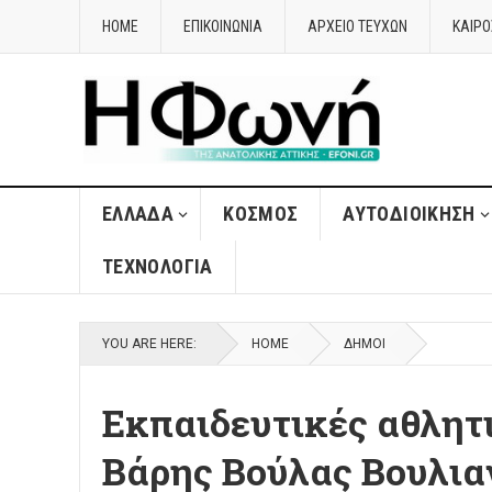
HOME
ΕΠΙΚΟΙΝΩΝΙΑ
ΑΡΧΕΙΟ ΤΕΥΧΩΝ
ΚΑΙΡΌ
ΈΛΛΑΔΑ
ΚΌΣΜΟΣ
ΑΥΤΟΔΙΟΊΚΗΣΗ
ΤΕΧΝΟΛΟΓΊΑ
YOU ARE HERE:
HOME
ΔΉΜΟΙ
Εκπαιδευτικές αθλητ
Bάρης Βούλας Βουλι