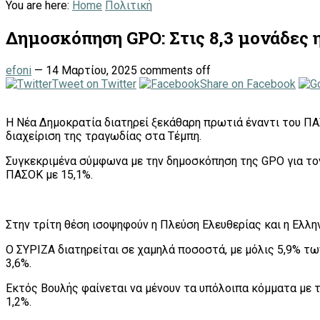
You are here:
Home
Πολιτική
Δημοσκόπηση GPO: Στις 8,3 μονάδες
efoni
—
14 Μαρτίου, 2025
comments off
Tweet on Twitter
Share on Facebook
Η Νέα Δημοκρατία διατηρεί ξεκάθαρη πρωτιά έναντι του ΠΑ
διαχείριση της τραγωδίας στα Τέμπη.
Συγκεκριμένα σύμφωνα με την δημοσκόπηση της GPO για τον
ΠΑΣΟΚ με 15,1%.
Στην τρίτη θέση ισοψηφούν η Πλεύση Ελευθερίας και η Ελλη
Ο ΣΥΡΙΖΑ διατηρείται σε χαμηλά ποσοστά, με μόλις 5,9% τω
3,6%.
Εκτός Βουλής φαίνεται να μένουν τα υπόλοιπα κόμματα με τ
1,2%.