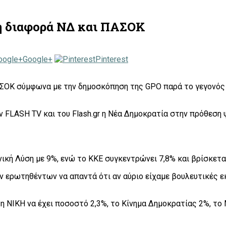
 η διαφορά ΝΔ και ΠΑΣΟΚ
Google+
Pinterest
ΣΟΚ σύμφωνα με την δημοσκόπηση της GPO παρά το γεγονός π
 FLASH TV και του Flash.gr η Νέα Δημοκρατία στην πρόθεση
νική Λύση με 9%, ενώ το ΚΚΕ συγκεντρώνει 7,8% και βρίσκετα
ν ερωτηθέντων να απαντά ότι αν αύριο είχαμε βουλευτικές ε
η ΝΙΚΗ να έχει ποσοστό 2,3%, το Κίνημα Δημοκρατίας 2%, το 