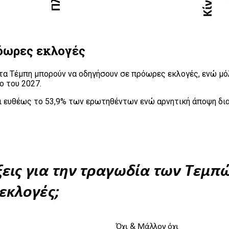
όωρες εκλογές
τα Τέμπη μπορούν να οδηγήσουν σε πρόωρες εκλογές, ενώ μόλι
ο του 2027.
ι ευθέως το 53,9% των ερωτηθέντων ενώ αρνητική άποψη δι