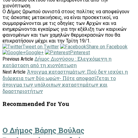
χιονόπτωση.
Ο Δήμος Ωρωπού συνιστά στους πολίτες να αποφεύγουν
τις άσκοπες μετακινήσεις, να είναι προσεκτικοί, να
συμμορφώνονται με τις οδηγίες των Αρχών και να
ενημερώνονται εγκαίρως για την εξέλιξη των καιρικών
φαινομένων και των χαμηλών θερμοκρασιών που θα
επικρατήσουν μέχρι και την Τρίτη 19/1.
Tweet on Twitter
Share on Facebook
Google+
Pinterest
Δήμος Διονύσου : Ελεγχόμενη η
Previous Article
κατάσταση από τη χιονόπτωση
Άνοιγμα καταστημάτων: Πού δεν ισχύει η
Next Article
διάρκεια των δύο ωρών- Πότε αποφασίζεται το
άνοιγμα των υπόλοιπων καταστημάτων και
δραστηριοτήτων
Recommended For You
Ο Δήμος Βάρης Βούλας