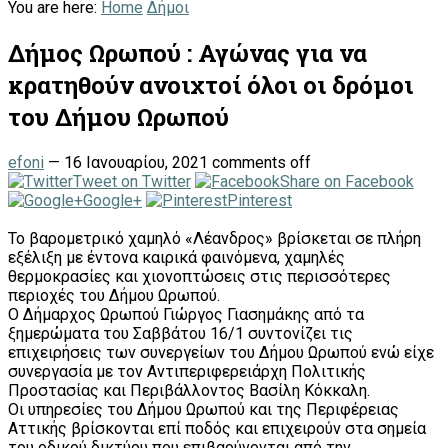
You are here:
Home
Δήμοι
Δήμος Ωρωπού : Αγώνας για να
κρατηθούν ανοιχτοί όλοι οι δρόμοι
του Δήμου Ωρωπού
efoni
—
16 Ιανουαρίου, 2021
comments off
Tweet on Twitter
Share on Facebook
Google+
Pinterest
Το βαρομετρικό χαμηλό «Λέανδρος» βρίσκεται σε πλήρη
εξέλιξη με έντονα καιρικά φαινόμενα, χαμηλές
θερμοκρασίες και χιονοπτώσεις στις περισσότερες
περιοχές του Δήμου Ωρωπού.
Ο Δήμαρχος Ωρωπού Γιώργος Γιασημάκης από τα
ξημερώματα του Σαββάτου 16/1 συντονίζει τις
επιχειρήσεις των συνεργείων του Δήμου Ωρωπού ενώ είχε
συνεργασία με τον Αντιπεριφερειάρχη Πολιτικής
Προστασίας και Περιβάλλοντος Βασίλη Κόκκαλη.
Οι υπηρεσίες του Δήμου Ωρωπού και της Περιφέρειας
Αττικής βρίσκονται επί ποδός και επιχειρούν στα σημεία
του οδικού δικτύου που επιβαρύνονται από την