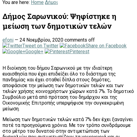
You are here:
Home
Δήμοι
Δήμος Σαρωνικού: Ψηφίστηκε η
μείωση των δημοτικών τελών
efoni
—
24 Νοεμβρίου, 2020
comments off
Tweet on Twitter
Share on Facebook
Google+
Pinterest
Η διοίκηση του δήμου Σαρωνικού με την ιδιαίτερη
ευαισθησία που έχει επιδείξει όλο το διάστημα της
πανδημίας και έχει σταθεί δίπλα στους δημότες,
αποφάσισε την μείωση των δημοτικών τελών και των
τελών χρήσης κοινοχρήστων χώρων κατά 7%. Το δημοτικό
Συμβούλιο μετά από πρόταση του δημάρχου και της
Οικονομικής Επιτροπής υπερψήφισε την συγκεκριμένη
μείωση.
Μείωση των δημοτικών τελών κατά 7% δεν έχει ξαναγίνει
ποτέ τα προηγούμενα χρόνια. Με τον τρόπο συνδράμουμε
στο μέτρο του δυνατού στην αντιμετώπιση των
δυσκολιών που αντιμετωπίζουν τα νοικοκυριά και οι