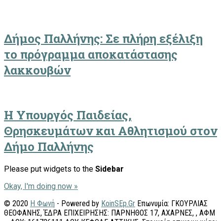
Δήμος Παλλήνης: Σε πλήρη εξέλιξη
το πρόγραμμα αποκατάστασης
λακκουβών
Η Υπουργός Παιδείας,
Θρησκευμάτων και Αθλητισμού στον
Δήμο Παλλήνης
Please put widgets to the
Sidebar
Okay, I'm doing now »
© 2020
Η Φωνή
- Powered by
KoinSEp.Gr
Επωνυμία: ΓΚΟΥΡΛΙΑΣ
ΘΕΟΦΑΝΗΣ, ΈΔΡΑ ΕΠΙΧΕΙΡΗΣΗΣ: ΠΑΡΝΗΘΟΣ 17, ΑΧΑΡΝΕΣ, , ΑΦΜ