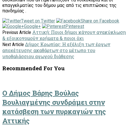
επαγγελματίες του δήμου μας από τις επιπτώσεις της
πανδημίας .
Tweet on Twitter
Share on Facebook
Google+
Pinterest
Αττική: Ποιοι δήμοι κάνουν ανακύκλωση
Previous Article
& εξοικονομούν χρήματα & ποιοι όχι
Δήμος Κρωπίας: Η εξέλιξη των έργων
Next Article
αποχέτευσης ακαθάρτων στο μέτωπο του
υποθαλάσσιου αγωγού διάθεσης
Recommended For You
Ο Δήμος Βάρης Βούλας
Βουλιαγμένης συνδράμει στην
κατάσβεση των πυρκαγιών της
Αττικής