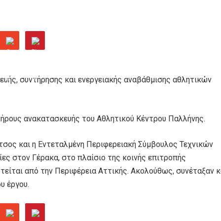
κευής, συντήρησης και ενεργειακής αναβάθμισης αθλητικών
λήρους ανακατασκευής του Αθλητικού Κέντρου Παλλήνης.
τσος και η Εντεταλμένη Περιφερειακή Σύμβουλος Τεχνικών
ες στον Γέρακα, στο πλαίσιο της κοινής επιτροπής
τείται από την Περιφέρεια Αττικής. Ακολούθως, συνέταξαν κ
υ έργου.