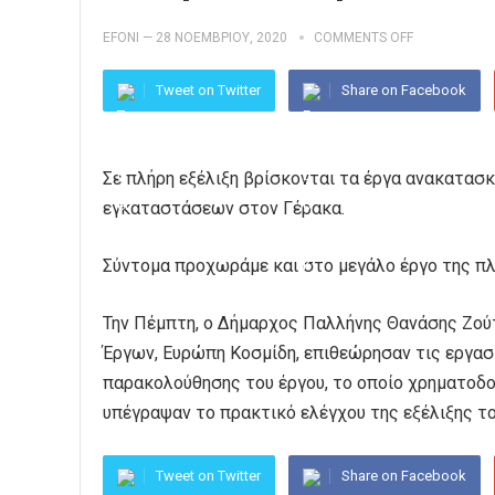
EFONI
—
28 ΝΟΕΜΒΡΊΟΥ, 2020
COMMENTS OFF
Tweet on Twitter
Share on Facebook
Σε πλήρη εξέλιξη βρίσκονται τα έργα ανακατασ
εγκαταστάσεων στον Γέρακα.
Σύντομα προχωράμε και στο μεγάλο έργο της π
Την Πέμπτη, ο Δήμαρχος Παλλήνης Θανάσης Ζού
Έργων, Ευρώπη Κοσμίδη, επιθεώρησαν τις εργασί
παρακολούθησης του έργου, το οποίο χρηματοδο
υπέγραψαν το πρακτικό ελέγχου της εξέλιξης το
Tweet on Twitter
Share on Facebook