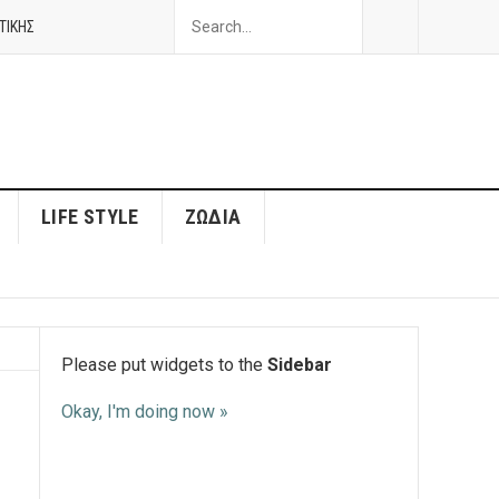
ΤΙΚΗΣ
LIFE STYLE
ΖΏΔΙΑ
Please put widgets to the
Sidebar
Okay, I'm doing now »