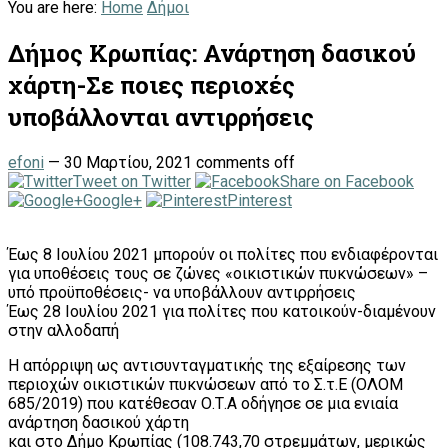
You are here:
Home
Δήμοι
Δήμος Κρωπίας: Ανάρτηση δασικού
χάρτη-Σε ποιες περιοχές
υποβάλλονται αντιρρήσεις
efoni
—
30 Μαρτίου, 2021
comments off
Tweet on Twitter
Share on Facebook
Google+
Pinterest
Έως 8 Ιουλίου 2021 μπορούν οι πολίτες που ενδιαφέρονται
για υποθέσεις τους σε ζώνες «οικιστικών πυκνώσεων» –
υπό προϋποθέσεις- να υποβάλλουν αντιρρήσεις
Έως 28 Ιουλίου 2021 για πολίτες που κατοικούν-διαμένουν
στην αλλοδαπή
Η απόρριψη ως αντισυνταγματικής της εξαίρεσης των
περιοχών οικιστικών πυκνώσεων από το Σ.τ.Ε (ΟΛΟΜ
685/2019) που κατέθεσαν Ο.Τ.Α οδήγησε σε μια ενιαία
ανάρτηση δασικού χάρτη
και στο Δήμο Κρωπίας (108.743,70 στρεμμάτων, μερικώς