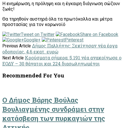
Η ενημέρωση, η πρόληψη και η έγκαιρη διάγνωση σώζουν
ζωές!
Θα τηρηθούν αυστηρά όλα τα πρωτόκολλα και μέτρα
προστασίας για τον κορωνοϊό
Tweet on Twitter
Share on Facebook
Google+
Pinterest
Δήμος Παλλήνης: Ξεκίνησαν νέα έργα
Previous Article
οδοποιίας, 4,6 εκατ. ευρώ
Κρούσματα σήμερα: 5.191 νέα ανακοίνωσε ο
Next Article
ΕΟΔΥ – 30 θάνατοι και 224 διασωληνωμένοι
Recommended For You
Ο Δήμος Βάρης Βούλας
Βουλιαγμένης συνδράμει στην
κατάσβεση των πυρκαγιών της
Αττικής