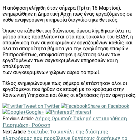
Η απόφαση ελήφθη όταν σήμερα (Τρίτη 16 Μαρτίου),
ενημερώθηκε η Δημοτική Αρχή πως ένας εργαζόμενος σε
κάθε αναφερόμενη υπηρεσία διαγνώστηκε θετικός.
Όπως σε κάθε θετική διάγνωση, άμεσα λήφθηκαν όλα τα
μέτρα όπως προβλέπονται στα πρωτόκολλα του ΕΟΔΥ, η
απομόνωση των συγκεκριμένων εργαζομένων καθώς και
όλα τα απαραίτητα βήματα για την ιχνηλάτηση επαφών.
Επιπροσθέτως, αποφασίστηκε η εξέταση όλων των
εργαζομένων των συγκεκριμένων υπηρεσιών και η
απολύμανση
των συγκεκριμένων χώρων αύριο το πρωί.
Τέλος ενημερώνουμε πως σήμερα εξετάστηκαν όλοι οι
εργαζόμενοι που ήρθαν σε επαφή με το κρούσμα στην
Κοινωνική Υπηρεσία και όλες οι εξετάσεις ήταν αρνητικές.
Tweet on Twitter
Share on Facebook
Google+
Pinterest
Δήμος Ωρωπού: Σκληρή αντιπαράθεση
Previous Article
Γιασημάκη- Ρούσση
Υoutube: Το κανάλι της διάσημης
Next Article
πλατφόρμας που προέβλεψε θανάτους διασήμων το