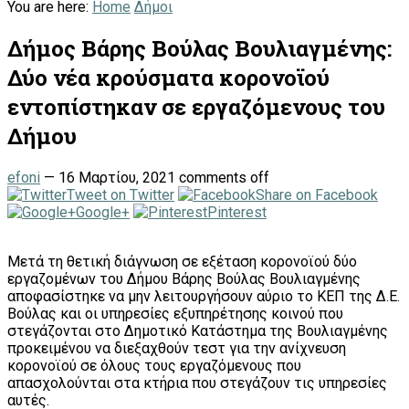
You are here:
Home
Δήμοι
Δήμος Βάρης Βούλας Βουλιαγμένης:
Δύο νέα κρούσματα κορoνοϊού
εντοπίστηκαν σε εργαζόμενους του
Δήμου
efoni
—
16 Μαρτίου, 2021
comments off
Tweet on Twitter
Share on Facebook
Google+
Pinterest
Μετά τη θετική διάγνωση σε εξέταση κορoνοϊού δύο
εργαζομένων του Δήμου Βάρης Βούλας Βουλιαγμένης
αποφασίστηκε να μην λειτουργήσουν αύριο το ΚΕΠ της Δ.Ε.
Βούλας και οι υπηρεσίες εξυπηρέτησης κοινού που
στεγάζονται στο Δημοτικό Κατάστημα της Βουλιαγμένης
προκειμένου να διεξαχθούν τεστ για την ανίχνευση
κορoνοϊού σε όλους τους εργαζόμενους που
απασχολούνται στα κτήρια που στεγάζουν τις υπηρεσίες
αυτές.