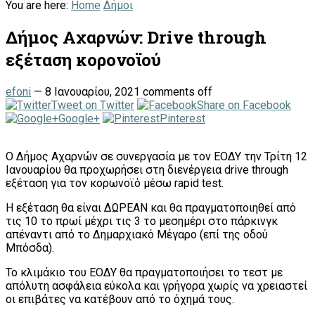
You are here:
Home
Δήμοι
Δήμος Αχαρνών: Drive through
εξέταση κορονοϊού
efoni
—
8 Ιανουαρίου, 2021
comments off
Tweet on Twitter
Share on Facebook
Google+
Pinterest
Ο Δήμος Αχαρνών σε συνεργασία με τον ΕΟΔΥ την Τρίτη 12
Ιανουαρίου θα προχωρήσει στη διενέργεια drive through
εξέταση για τον κορωνοϊό μέσω rapid test.
Η εξέταση θα είναι ΔΩΡΕΑΝ και θα πραγματοποιηθεί από
τις 10 το πρωί μέχρι τις 3 το μεσημέρι στο πάρκινγκ
απέναντι από το Δημαρχιακό Μέγαρο (επί της οδού
Μπόσδα).
Το κλιμάκιο του ΕΟΔΥ θα πραγματοποιήσει το τεστ με
απόλυτη ασφάλεια εύκολα και γρήγορα χωρίς να χρειαστεί
οι επιβάτες να κατέβουν από το όχημά τους.