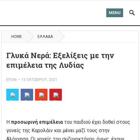
MENU
HOME
ΈΛΛΑΔΑ
Γλυκά Νερά: Eξελίξεις με την
επιμέλεια της Λυδίας
EFONI
—
13 ΟΚΤΩΒΡΊΟΥ, 2021
Η
προσωρινή επιμέλεια
του παιδιού έχει δοθεί στους
γονείς της Καρολάιν και μένει μαζί τους στην
Αλόννησο. Οι γονείς του συζυγοκτόνου, όμως, έχουν