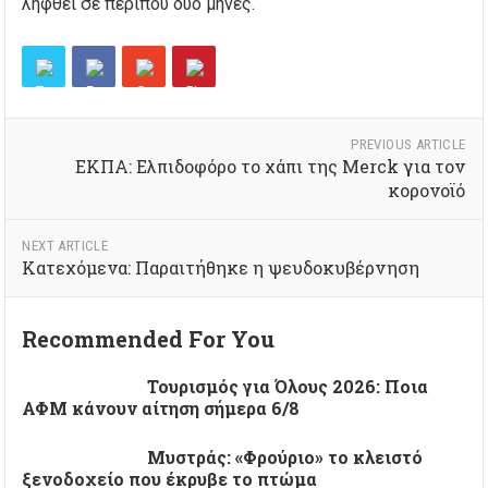
ληφθεί σε περίπου δύο μήνες.
PREVIOUS ARTICLE
ΕΚΠΑ: Ελπιδοφόρο το χάπι της Merck για τον
κορονοϊό
NEXT ARTICLE
Kατεχόμενα: Παραιτήθηκε η ψευδοκυβέρνηση
Recommended For You
Τουρισμός για Όλους 2026: Ποια
ΑΦΜ κάνουν αίτηση σήμερα 6/8
Μυστράς: «Φρούριο» το κλειστό
ξενοδοχείο που έκρυβε το πτώμα