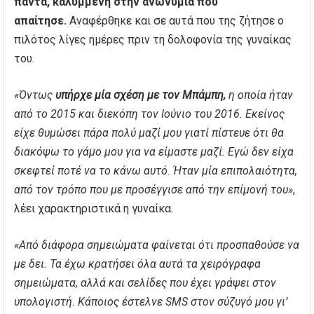
πάντα, καλυμμένη στην ανωνυμία που
απαίτησε.
Αναφέρθηκε και σε αυτά που της ζήτησε ο
πιλότος λίγες ημέρες πριν τη δολοφονία της γυναίκας
του.
«Όντως
υπήρχε μία σχέση με τον Μπάμπη,
η οποία ήταν
από το 2015 και διεκόπη τον Ιούνιο του 2016. Εκείνος
είχε θυμώσει πάρα πολύ μαζί μου γιατί πίστευε ότι θα
διακόψω το γάμο μου για να είμαστε μαζί. Εγώ δεν είχα
σκεφτεί ποτέ να το κάνω αυτό. Ήταν μία επιπολαιότητα,
από τον τρόπο που με προσέγγισε από την επίμονή του»
,
λέει χαρακτηριστικά η γυναίκα.
«Από διάφορα σημειώματα φαίνεται ότι προσπαθούσε να
με δει. Τα έχω κρατήσει όλα αυτά τα χειρόγραφα
σημειώματα, αλλά και σελίδες που έχει γράψει στον
υπολογιστή. Κάποιος έστελνε SMS στον σύζυγό μου γι’