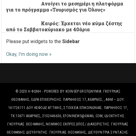
Ανοίγει το μεσημέρι η πλατφόρμα
για το πρόγραμμα «Τουρισμός για Όλους»
Καιρός: Έρχεται νέο κύμα ζέστης
από το Σαββατοκύριακο με 40άρια
Please put widgets to the
Sidebar
Okay, I'm doing now »
© 2020
Η ΦΩΝΉ
- POWERED BY
KOINSEP.GR
ΕΠΩΝΥΜΊΑ: ΓΚΟΥΡΛΙΑΣ
ΘΕΟΦΑΝΗΣ, ΈΔΡΑ ΕΠΙΧΕΙΡΗΣΗΣ: ΠΑΡΝΗΘΟΣ 17, ΑΧΑΡΝΕΣ, , ΑΦΜ – ΔΟΥ:
161726111 ΔΟΥ ΚΕΦΟΔΕ ΑΤΤΙΚΗΣ, ΣΤΟΙΧΕΊΑ ΕΠΙΚΟΙΝΩΝΊΑΣ: ΠΑΡΝΗΘΟΣ 17,
ΤΚ:13671 ΑΧΑΡΝΕΣ, 2102446636, EFONINEWS@GMAIL.COM, ΙΔΙΟΚΤΗΤΗΣ:
ΓΚΟΥΡΛΙΑΣ ΘΕΟΦΑΝΗΣ, ΝΟΜΙΜΟΣ ΕΚΠΡΟΣΩΠΟΣ/ ΔΙΑΧΕΙΡΙΣΤΗΣ: ΓΚΟΥΡΛΙΑΣ
ΘΕΟΦΑΝΗΣ ΔΙΕΥΘΥΝΤΗΣ: ΓΚΟΥΡΛΙΑΣ ΘΕΟΦΑΝΗΣ, ΔΙΕΥΘΥΝΤΡΙΑ ΣΥΝΤΑΞΗΣ: