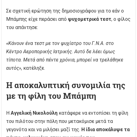
Σε σχετική ερώτηση της δημοσιογράφου για το εάν ο
Μπάμπης είχε περάσει από
ψυχομετρικά τεστ
, ο φίλος
του απάντησε:
«Κάνουν ένα τεστ με τον ψυχίατρο του Γ.Ν.Α. στο
Κέντρο Αεροπορικής Ιατρικής. Αυτό δε λέει όμως
τίποτα. Μετά από πέντε χρόνια, μπορεί να τρελάθηκε
αυτός»
, κατέληξε.
Η αποκαλυπτική συνομιλία της
με τη φίλη του Μπάμπη
Η
Αγγελική Νικολούλη
κατάφερε να εντοπίσει τη φίλη
του πιλότου στην πόλη που μετακόμισε μετά τα
γεγονότα και να μιλήσει μαζί της.
Η ίδια αποκάλυψε τα