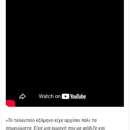
«Το τελευταίο εξάμηνο είχε αρχίσει πάλι τα
σημειώματα. Είχε μια εμμονή που με φόβιζε και