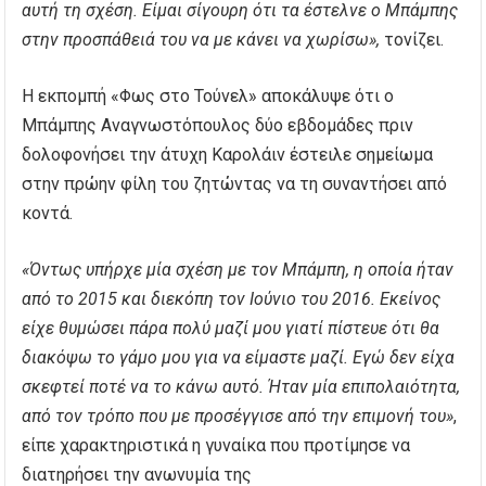
αυτή τη σχέση. Είμαι σίγουρη ότι τα έστελνε ο Μπάμπης
στην προσπάθειά του να με κάνει να χωρίσω»,
τονίζει.
Η εκπομπή «Φως στο Τούνελ» αποκάλυψε ότι ο
Μπάμπης Αναγνωστόπουλος δύο εβδομάδες πριν
δολοφονήσει την άτυχη Καρολάιν έστειλε σημείωμα
στην πρώην φίλη του ζητώντας να τη συναντήσει από
κοντά.
«Όντως υπήρχε μία σχέση με τον Μπάμπη, η οποία ήταν
από το 2015 και διεκόπη τον Ιούνιο του 2016. Εκείνος
είχε θυμώσει πάρα πολύ μαζί μου γιατί πίστευε ότι θα
διακόψω το γάμο μου για να είμαστε μαζί. Εγώ δεν είχα
σκεφτεί ποτέ να το κάνω αυτό. Ήταν μία επιπολαιότητα,
από τον τρόπο που με προσέγγισε από την επιμονή του»
,
είπε χαρακτηριστικά η γυναίκα που προτίμησε να
διατηρήσει την ανωνυμία της