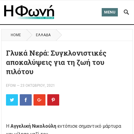
MENU
HOME
ΈΛΛΑΔΑ
Γλυκά Νερά: Συγκλονιστικές
αποκαλύψεις για τη ζωή του
πιλότου
EFONI
—
23 ΟΚΤΩΒΡΊΟΥ, 2021
Η
Αγγελική Νικολούλη
εντόπισε σημαντικό μάρτυρα