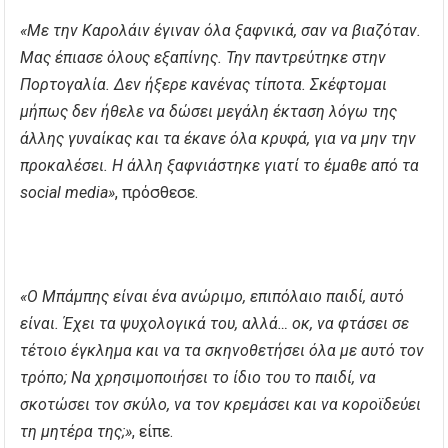
«Με την Καρολάιν έγιναν όλα ξαφνικά, σαν να βιαζόταν.
Μας έπιασε όλους εξαπίνης. Την παντρεύτηκε στην
Πορτογαλία. Δεν ήξερε κανένας τίποτα. Σκέφτομαι
μήπως δεν ήθελε να δώσει μεγάλη έκταση λόγω της
άλλης γυναίκας και τα έκανε όλα κρυφά, για να μην την
προκαλέσει. Η άλλη ξαφνιάστηκε γιατί το έμαθε από τα
social media»
, πρόσθεσε.
«Ο Μπάμπης είναι ένα ανώριμο, επιπόλαιο παιδί, αυτό
είναι. Έχει τα ψυχολογικά του, αλλά… οκ, να φτάσει σε
τέτοιο έγκλημα και να τα σκηνοθετήσει όλα με αυτό τον
τρόπο; Να χρησιμοποιήσει το ίδιο του το παιδί, να
σκοτώσει τον σκύλο, να τον κρεμάσει και να κοροϊδεύει
τη μητέρα της;»
, είπε.