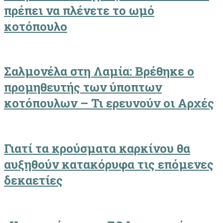
πρέπει να πλένετε το ωμό
κοτόπουλο
Σαλμονέλα στη Λαμία: Βρέθηκε ο
προμηθευτής των ύποπτων
κοτόπουλων – Τι ερευνούν οι Αρχές
Γιατί τα κρούσματα καρκίνου θα
αυξηθούν κατακόρυφα τις επόμενες
δεκαετίες