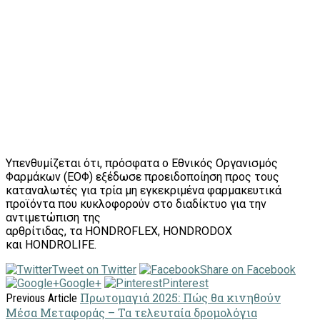
Υπενθυμίζεται ότι, πρόσφατα ο Εθνικός Οργανισμός
Φαρμάκων (ΕΟΦ) εξέδωσε προειδοποίηση προς τους
καταναλωτές για τρία μη εγκεκριμένα φαρμακευτικά
προϊόντα που κυκλοφορούν στο διαδίκτυο για την
αντιμετώπιση της
αρθρίτιδας, τα HONDROFLEX, HONDRODOX
και HONDROLIFE.
Tweet on Twitter
Share on Facebook
Google+
Pinterest
Πρωτομαγιά 2025: Πώς θα κινηθούν
Previous Article
Μέσα Μεταφοράς – Τα τελευταία δρομολόγια