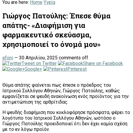
You are here:
Home
Υγεία
Γιώργος Πατούλης: Έπεσε θύμα
απάτης- «Διαφήμιση για
φαρμακευτικό σκεύασμα,
χρησιμοποιεί το όνομά μου»
efoni
—
30 Απριλίου, 2025
comments off
Tweet on Twitter
Share on Facebook
Google+
Pinterest
Θύμα απάτης φαίνεται πως έπεσε ο πρόεδρος του
Ιατρικού Συλλόγου Αθηνών, Γιώργος Πατούλης, καθώς
εμφανίζεται σε ψευδή ανακοίνωση ενός προϊόντος για την
αντιμετώπιση της αρθρίτιδας.
Η ψευδής διαφήμιση που κυκλοφόρησε πρόσφατα, φέρει το
λογότυπο του Ιατρικού Συλλόγου Αθηνών, ωστόσο ο
Γιώργος Πατούλης προειδοποιεί ότι δεν έχει καμία σχέση
με το εν λόγω προϊόν.