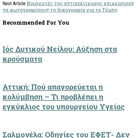
Βουλευτές της αντιπολίτευσης επιχείρησαν
Next Article
να φωτογραφίσουν τη δικογραφία για τα Τέμπη
Recommended For You
Ιός Δυτικού Νείλου: Αύξηση στα
κρούσματα
Αττική: Πού απαγορεύεται η
κολύμβηση – Τι προβλέπει η
εγκύκλιος του υπουργείου Υγείας
Σαλμονέλα: Οδηγίες του ΕΦΕΤ- Δεν