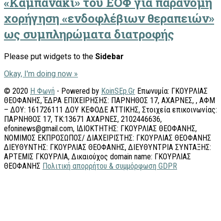
«Καμπανάκι» του ΕΟΦ για παράνομη
χορήγηση «ενδοφλέβιων θεραπειών»
ως συμπληρώματα διατροφής
Please put widgets to the
Sidebar
Okay, I'm doing now »
© 2020
Η Φωνή
- Powered by
KoinSEp.Gr
Επωνυμία: ΓΚΟΥΡΛΙΑΣ
ΘΕΟΦΑΝΗΣ, ΈΔΡΑ ΕΠΙΧΕΙΡΗΣΗΣ: ΠΑΡΝΗΘΟΣ 17, ΑΧΑΡΝΕΣ, , ΑΦΜ
– ΔΟΥ: 161726111 ΔΟΥ ΚΕΦΟΔΕ ΑΤΤΙΚΗΣ, Στοιχεία επικοινωνίας:
ΠΑΡΝΗΘΟΣ 17, ΤΚ:13671 ΑΧΑΡΝΕΣ, 2102446636,
efoninews@gmail.com, ΙΔΙΟΚΤΗΤΗΣ: ΓΚΟΥΡΛΙΑΣ ΘΕΟΦΑΝΗΣ,
ΝΟΜΙΜΟΣ ΕΚΠΡΟΣΩΠΟΣ/ ΔΙΑΧΕΙΡΙΣΤΗΣ: ΓΚΟΥΡΛΙΑΣ ΘΕΟΦΑΝΗΣ
ΔΙΕΥΘΥΝΤΗΣ: ΓΚΟΥΡΛΙΑΣ ΘΕΟΦΑΝΗΣ, ΔΙΕΥΘΥΝΤΡΙΑ ΣΥΝΤΑΞΗΣ:
ΑΡΤΕΜΙΣ ΓΚΟΥΡΛΙΑ, Δικαιούχος domain name: ΓΚΟΥΡΛΙΑΣ
ΘΕΟΦΑΝΗΣ
Πολιτική απορρήτου & συμμόρφωση GDPR