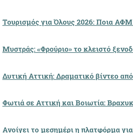
Τουρισμός για Όλους 2026: Ποια ΑΦΜ
Μυστράς: «Φρούριο» το κλειστό ξενο
Δυτική Αττική: Δραματικό βίντεο από
Φωτιά σε Αττική και Βοιωτία: Βραχυ
Ανοίγει το μεσημέρι η πλατφόρμα γι