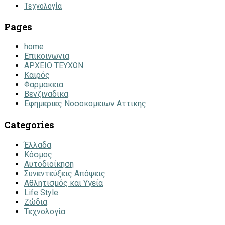
Τεχνολογία
Pages
home
Επικοινωνια
ΑΡΧΕΙΟ ΤΕΥΧΩΝ
Καιρός
Φαρμακεια
Βενζιναδικα
Εφημεριες Νοσοκομειων Αττικης
Categories
Έλλαδα
Κόσμος
Αυτοδιοίκηση
Συνεντεύξεις Απόψεις
Αθλητισμός και Υγεία
Life Style
Ζώδια
Τεχνολογία