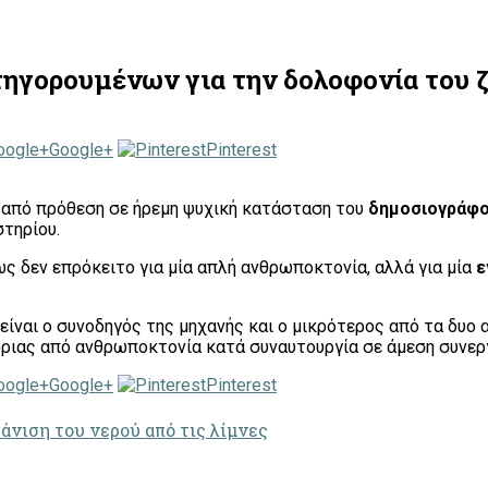
τηγορουμένων για την δολοφονία του ζ
Google+
Pinterest
 από πρόθεση σε ήρεμη ψυχική κατάσταση του
δημοσιογράφου
τηρίου.
ως δεν επρόκειτο για μία απλή ανθρωποκτονία, αλλά για μία
ε
είναι ο συνοδηγός της μηχανής και ο μικρότερος από τα δυο 
γοριας από ανθρωποκτονία κατά συναυτουργία σε άμεση συνερ
Google+
Pinterest
άνιση του νερού από τις λίμνες