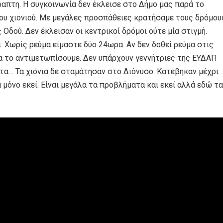
ραπτη. Η συγκοινωνία δεν έκλεισε στο Δήμο μας παρά το
του χιονιού. Με μεγάλες προσπάθειες κρατήσαμε τους δρόμου
 Οδού. Δεν έκλεισαν οι κεντρικοί δρόμοι ούτε μία στιγμή.
. Χωρίς ρεύμα είμαστε δύο 24ωρα. Αν δεν δοθεί ρεύμα στις
 το αντιμετωπίσουμε. Δεν υπάρχουν γεννήτριες της ΕΥΔΑΠ
τα… Τα χιόνια δε σταμάτησαν στο Διόνυσο. Κατέβηκαν μέχρι
όνο εκεί. Είναι μεγάλα τα προβλήματα και εκεί αλλά εδώ τα