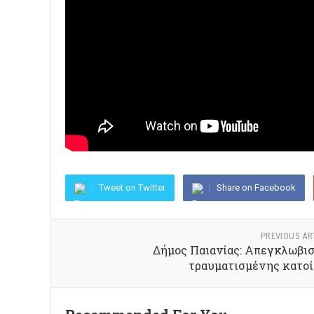
Tweet on Twitter
Share on Facebook
PREVIOUS AR
Δήμος Παιανίας: Απεγκλωβι
τραυματισμένης κατο