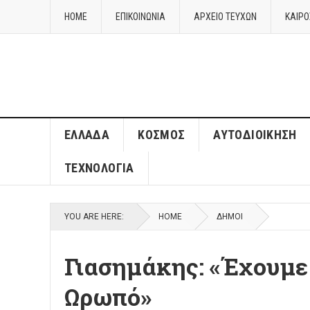
HOME
ΕΠΙΚΟΙΝΩΝΙΑ
ΑΡΧΕΙΟ ΤΕΥΧΩΝ
ΚΑΙΡΌ
ΈΛΛΑΔΑ
ΚΌΣΜΟΣ
ΑΥΤΟΔΙΟΊΚΗΣΗ
ΤΕΧΝΟΛΟΓΊΑ
YOU ARE HERE:
HOME
ΔΉΜΟΙ
Γιασημάκης: «Έχουμε
Ωρωπό»