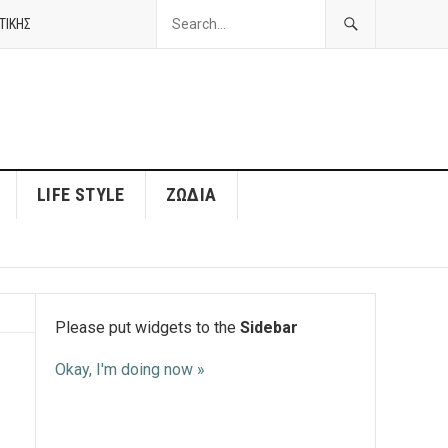
ΤΙΚΗΣ
LIFE STYLE
ΖΏΔΙΑ
Please put widgets to the
Sidebar
Okay, I'm doing now »