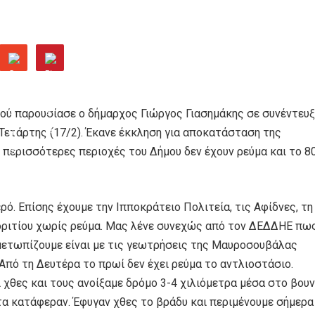
ύ παρουσίασε ο δήμαρχος Γιώργος Γιασημάκης σε συνέντευξ
Τετάρτης (17/2). Έκανε έκκληση για αποκατάσταση της
 περισσότερες περιοχές του Δήμου δεν έχουν ρεύμα και το 8
ό. Επίσης έχουμε την Ιπποκράτειο Πολιτεία, τις Αφίδνες, τη
δριτίου χωρίς ρεύμα. Μας λένε συνεχώς από τον ΔΕΔΔΗΕ πω
ιμετωπίζουμε είναι με τις γεωτρήσεις της Μαυροσουβάλας
 Από τη Δευτέρα το πρωί δεν έχει ρεύμα το αντλιοστάσιο.
ι χθες και τους ανοίξαμε δρόμο 3-4 χιλιόμετρα μέσα στο βου
 τα κατάφεραν. Έφυγαν χθες το βράδυ και περιμένουμε σήμερα