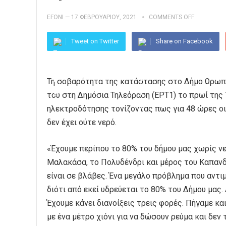
EFONI
—
17 ΦΕΒΡΟΥΑΡΊΟΥ, 2021
COMMENTS OFF
Tweet on Twitter
Share on Facebook
Τη σοβαρότητα της κατάστασης στο Δήμο Ωρωπο
του στη Δημόσια Τηλεόραση (ΕΡΤ1) το πρωί της 
ηλεκτροδότησης τονίζοντας πως για 48 ώρες οι
δεν έχει ούτε νερό.
«Έχουμε περίπου το 80% του δήμου μας χωρίς νερ
Μαλακάσα, το Πολυδένδρι και μέρος του Καπαν
είναι σε βλάβες. Ένα μεγάλο πρόβλημα που αντ
διότι από εκεί υδρεύεται το 80% του Δήμου μας.
Έχουμε κάνει διανοίξεις τρεις φορές. Πήγαμε κα
με ένα μέτρο χιόνι για να δώσουν ρεύμα και δεν