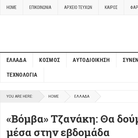
HOME
ΕΠΙΚΟΙΝΩΝΙΑ
ΑΡΧΕΙΟ ΤΕΥΧΩΝ
ΚΑΙΡΌΣ
ΦΑΡ
ΈΛΛΑΔΑ
ΚΌΣΜΟΣ
ΑΥΤΟΔΙΟΊΚΗΣΗ
ΣΥΝΕΝ
ΤΕΧΝΟΛΟΓΊΑ
YOU ARE HERE:
HOME
ΈΛΛΑΔΑ
«Βόμβα» Τζανάκη: Θα δού
μέσα στην εβδομάδα