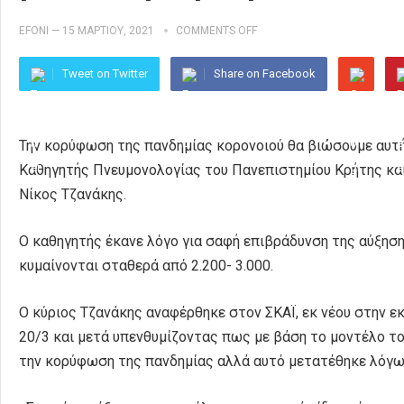
EFONI
—
15 ΜΑΡΤΊΟΥ, 2021
COMMENTS OFF
Tweet on Twitter
Share on Facebook
Την κορύφωση της πανδημίας κορονοιού θα βιώσουμε αυτή
Καθηγητής Πνευμονολογίας του Πανεπιστημίου Κρήτης κα
Νίκος Τζανάκης.
Ο καθηγητής έκανε λόγο για σαφή επιβράδυνση της αύξηση
κυμαίνονται σταθερά από 2.200- 3.000.
Ο κύριος Τζανάκης αναφέρθηκε στον ΣΚΑΪ, εκ νέου στην 
20/3 και μετά υπενθυμίζοντας πως με βάση το μοντέλο το
την κορύφωση της πανδημίας αλλά αυτό μετατέθηκε λόγ