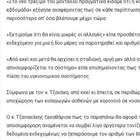
«Στο νέο τρέξιμο του μοντέλου πραγματικά είδαμε ότι η 
εβδομάδα» εξήγησε αναφέροντας πως σε κάθε περίπτωση 
περισσότερα απ’ όσα βλέπουμε μέχρι τώρα.
«Εκτιμούμε ότι θα είναι μικρές οι αλλαγές» είπε προσθ
ενδεχόμενο για μια ή δύο μέρες να παρατηρηθεί και αριθμ
«Από εκεί και μετά θα αρχίσει η σταδιακή, αργή μεν αλλά 
αποσυμφορίζεται το σύστημα» είπε επισημαίνοντας πως τ
πίεση του υγειονομικού συστήματος.
Σύμφωνα με τον κ. Τζανάκη, από εκεί κι έπειτα, σε περιθ
υποχώρηση των εισαγωγών ασθενών με κορονοιό σε νοσο
Ο κ. Τζανακάκης ξεκαθάρισε πως το παραπάνω θα αφορά τι
αποσυμφόρηση αναμένεται να συμβεί λίγο αργότερα τονί
δεδομένα ενδεχομένως να ξεπεράσουμε τον αριθμό των 6