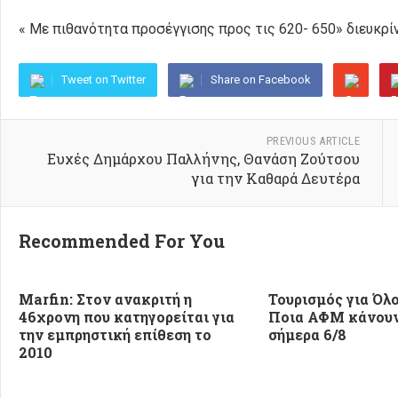
« Με πιθανότητα προσέγγισης προς τις 620- 650» διευκρίν
Tweet on Twitter
Share on Facebook
PREVIOUS ARTICLE
Ευχές Δημάρχου Παλλήνης, Θανάση Ζούτσου
για την Καθαρά Δευτέρα
Recommended For You
Marfin: Στον ανακριτή η
Τουρισμός για Όλο
46χρονη που κατηγορείται για
Ποια ΑΦΜ κάνουν
την εμπρηστική επίθεση το
σήμερα 6/8
2010