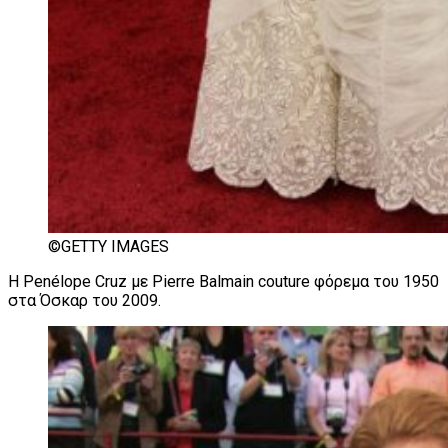
©GETTY IMAGES
Η Penélope Cruz με Pierre Balmain couture φόρεμα του 1950
στα Όσκαρ του 2009.