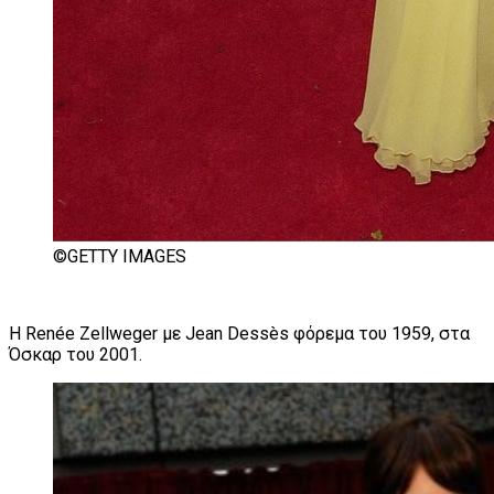
©GETTY IMAGES
Η Renée Zellweger με Jean Dessès φόρεμα του 1959, στα
Όσκαρ του 2001.