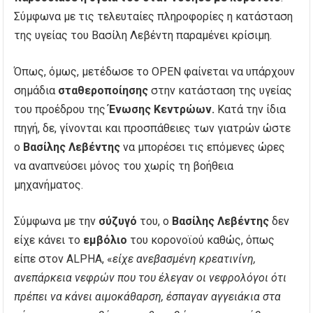
Σύμφωνα με τις τελευταίες πληροφορίες η κατάσταση
της υγείας του Βασίλη Λεβέντη παραμένει κρίσιμη.
Όπως, όμως, μετέδωσε το ΟΡΕΝ φαίνεται να υπάρχουν
σημάδια
σταθεροποίησης
στην κατάσταση της υγείας
του προέδρου της
Ένωσης Κεντρώων.
Κατά την ίδια
πηγή, δε, γίνονται και προσπάθειες των γιατρών ώστε
ο
Βασίλης Λεβέντης
να μπορέσει τις επόμενες ώρες
να αναπνεύσει μόνος του χωρίς τη βοήθεια
μηχανήματος.
Σύμφωνα με την
σύζυγό
του, ο
Βασίλης Λεβέντης
δεν
είχε κάνει το
εμβόλιο
του κορονοϊού καθώς, όπως
είπε στον ALPHA, «
είχε ανεβασμένη κρεατινίνη,
ανεπάρκεια νεφρών που του έλεγαν οι νεφρολόγοι ότι
πρέπει να κάνει αιμοκάθαρση, έσπαγαν αγγειάκια στα