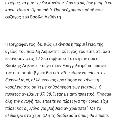
στιγμές, να μην τις ζει κανένας. Δυστυχώς δεν μπορώ να
κάνω τίποτα. Προσπαθώ. Προσεύχομαι
» πρόσθεσε η
σύζυγος του Βασίλη Λεβέντη.
Περιγράφοντας, δε, πώς ξεκίνησε η περιπέτεια της
υγείας του Βασίλη Λεβέντη η σύζυγός του είπε ότι όλα
ξεκίνησαν στις 17 Σεπτεμβρίου. Τότε ήταν που ο
Βασίλης Λεβέντης πήγε στον Ευαγγελισμό και έκανε
τεστ το οποίο βγήκε θετικό. «
Του είπαν να πάει στον
Ευαγγελισμό, αλλά εκείνος προτίμησε να κάνει τη
νοσηλεία στο σπίτι με καθοδήγηση των γιατρών. Ο
πυρετός ανέβαινε 37, 38. Ήταν με αντιπυρετικό. Πήραμε
όλη την αγωγή που έπρεπε να πάρει για την covid, είχε
πάρει και οξυγόνο για βοήθεια αν χρειαστεί. Με το
οξύμετρο στο χέρι. Όλη τη διαδικασία όπως θα έπρεπε