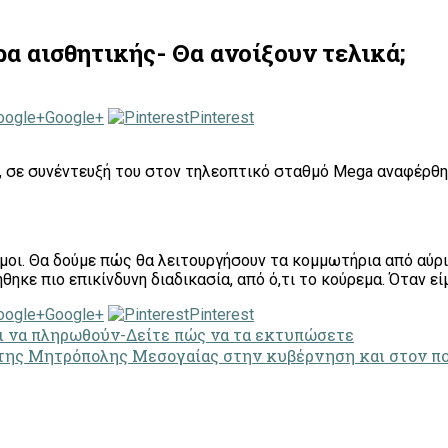
α αισθητικής- Θα ανοίξουν τελικά;
Google+
Pinterest
, σε συνέντευξή του στον τηλεοπτικό σταθμό Mega αναφέρθη
ιμοι. Θα δούμε πώς θα λειτουργήσουν τα κομμωτήρια από αύρι
θηκε πιο επικίνδυνη διαδικασία, από ό,τι το κούρεμα. Όταν 
Google+
Pinterest
ει να πληρωθούν-Δείτε πώς να τα εκτυπώσετε
 της Μητρόπολης Μεσογαίας στην κυβέρνηση και στον πο