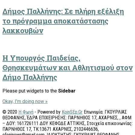
Δήμος Παλλήνης: Σε πλήρη εξέλιξη
το πρόγραμμα αποκατάστασης
λακκουβών
Η Υπουργός Παιδείας,
Θρησκευμάτων και Αθλητισμού στον
Δήμο Παλλήνης
Please put widgets to the
Sidebar
Okay, I'm doing now »
© 2020
Η Φωνή
- Powered by
KoinSEp.Gr
Επωνυμία: ΓΚΟΥΡΛΙΑΣ
ΘΕΟΦΑΝΗΣ, ΈΔΡΑ ΕΠΙΧΕΙΡΗΣΗΣ: ΠΑΡΝΗΘΟΣ 17, ΑΧΑΡΝΕΣ, , ΑΦΜ
– ΔΟΥ: 161726111 ΔΟΥ ΚΕΦΟΔΕ ΑΤΤΙΚΗΣ, Στοιχεία επικοινωνίας:
ΠΑΡΝΗΘΟΣ 17, ΤΚ:13671 ΑΧΑΡΝΕΣ, 2102446636,
efoninews@gmail.com, ΙΔΙΟΚΤΗΤΗΣ: ΓΚΟΥΡΛΙΑΣ ΘΕΟΦΑΝΗΣ,