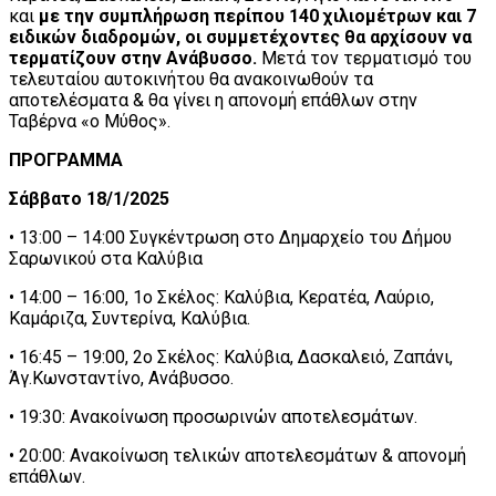
και
με την συμπλήρωση περίπου 140 χιλιομέτρων και 7
ειδικών διαδρομών, οι συμμετέχοντες θα αρχίσουν να
τερματίζουν στην Ανάβυσσο.
Μετά τον τερματισμό του
τελευταίου αυτοκινήτου θα ανακοινωθούν τα
αποτελέσματα & θα γίνει η απονομή επάθλων στην
Ταβέρνα «ο Μύθος».
ΠΡΟΓΡΑΜΜΑ
Σάββατο 18/1/2025
• 13:00 – 14:00 Συγκέντρωση στο Δημαρχείο του Δήμου
Σαρωνικού στα Καλύβια
• 14:00 – 16:00, 1o Σκέλος: Καλύβια, Κερατέα, Λαύριο,
Καμάριζα, Συντερίνα, Kαλύβια.
• 16:45 – 19:00, 2o Σκέλος: Καλύβια, Δασκαλειό, Ζαπάνι,
Άγ.Κωνσταντίνο, Ανάβυσσο.
• 19:30: Ανακοίνωση προσωρινών αποτελεσμάτων.
• 20:00: Ανακοίνωση τελικών αποτελεσμάτων & απονομή
επάθλων.