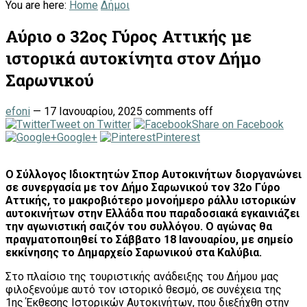
You are here:
Home
Δήμοι
Αύριο ο 32ος Γύρος Αττικής με
ιστορικά αυτοκίνητα στον Δήμο
Σαρωνικού
efoni
—
17 Ιανουαρίου, 2025
comments off
Tweet on Twitter
Share on Facebook
Google+
Pinterest
Ο Σύλλογος Ιδιοκτητών Σπορ Αυτοκινήτων διοργανώνει
σε συνεργασία με τον Δήμο Σαρωνικού τον 32ο Γύρο
Αττικής, το μακροβιότερο μονοήμερο ράλλυ ιστορικών
αυτοκινήτων στην Ελλάδα που παραδοσιακά εγκαινιάζει
την αγωνιστική σαιζόν του συλλόγου. Ο αγώνας θα
πραγματοποιηθεί το Σάββατο 18 Ιανουαρίου, με σημείο
εκκίνησης το Δημαρχείο Σαρωνικού στα Καλύβια.
Στο πλαίσιο της τουριστικής ανάδειξης του Δήμου μας
φιλοξενούμε αυτό τον ιστορικό θεσμό, σε συνέχεια της
1ης Έκθεσης Ιστορικών Αυτοκινήτων, που διεξήχθη στην