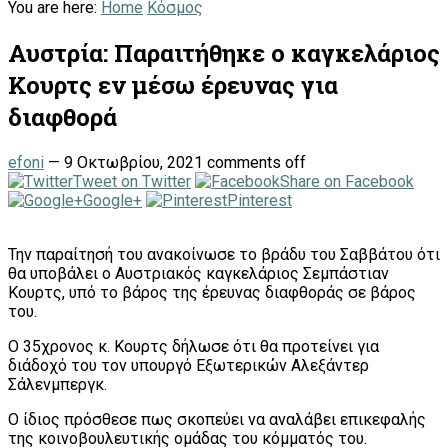
You are here:
Home
Κόσμος
Αυστρία: Παραιτήθηκε ο καγκελάριος
Κουρτς εν μέσω έρευνας για
διαφθορά
efoni
—
9 Οκτωβρίου, 2021
comments off
Tweet on Twitter
Share on Facebook
Google+
Pinterest
Την παραίτησή του ανακοίνωσε το βράδυ του Σαββάτου ότι
θα υποβάλει ο Αυστριακός καγκελάριος Σεμπάστιαν
Κουρτς, υπό το βάρος της έρευνας διαφθοράς σε βάρος
του.
Ο 35χρονος κ. Κουρτς δήλωσε ότι θα προτείνει για
διάδοχό του τον υπουργό Εξωτερικών Αλεξάντερ
Σάλενμπεργκ.
Ο ίδιος πρόσθεσε πως σκοπεύει να αναλάβει επικεφαλής
της κοινοβουλευτικής ομάδας του κόμματός του.