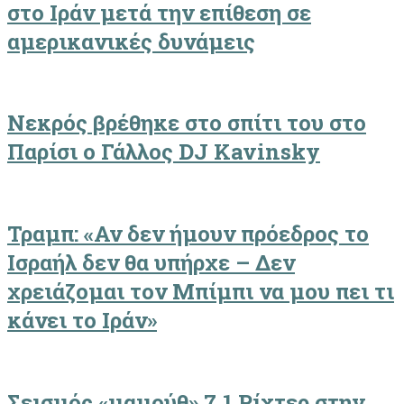
στο Ιράν μετά την επίθεση σε
αμερικανικές δυνάμεις
Νεκρός βρέθηκε στο σπίτι του στο
Παρίσι ο Γάλλος DJ Kavinsky
Τραμπ: «Αν δεν ήμουν πρόεδρος το
Ισραήλ δεν θα υπήρχε – Δεν
χρειάζομαι τον Μπίμπι να μου πει τι
κάνει το Ιράν»
Σεισμός «μαμούθ» 7,1 Ρίχτερ στην