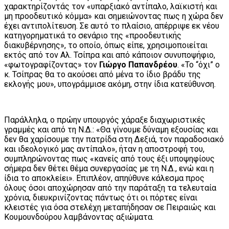
χαρακτηρίζοντάς τον «υπαρξιακό αντίπαλο, λαϊκιστή και
μη προοδευτικό κόμμα» και σημειώνοντας πως η χώρα δεν
έχει αντιπολίτευση. Σε αυτό το πλαίσιο, απέρριψε εκ νέου
κατηγορηματικά το σενάριο της «προοδευτικής
διακυβέρνησης», το οποίο, όπως είπε, χρησιμοποιείται
εκτός από τον Αλ. Τσίπρα και από κάποιον συνυποψήφιο,
«φωτογραφίζοντας» τον
Γιώργο Παπανδρέου
. «Το “όχι” ο
κ. Τσίπρας θα το ακούσει από μένα το ίδιο βράδυ της
εκλογής μου», υπογράμμισε ακόμη, στην ίδια κατεύθυνση.
Παράλληλα, ο πρώην υπουργός χάραξε διαχωριστικές
γραμμές και από τη Ν.Δ.: «Θα γίνουμε δύναμη εξουσίας και
δεν θα χαρίσουμε την πατρίδα στη Δεξιά, τον παραδοσιακό
και ιδεολογικό μας αντίπαλο», ήταν η αποστροφή του,
συμπληρώνοντας πως «κανείς από τους έξι υποψηφίους
σήμερα δεν θέτει θέμα συνεργασίας με τη Ν.Δ., ενώ και η
ίδια το αποκλείει». Επιπλέον, απηύθυνε κάλεσμα προς
όλους όσοι αποχώρησαν από την παράταξη τα τελευταία
χρόνια, διευκρινίζοντας πάντως ότι οι πόρτες είναι
κλειστές για όσα στελέχη μεταπήδησαν σε Πειραιώς και
Κουμουνδούρου λαμβάνοντας αξιώματα.