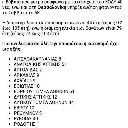
η
Εύβοια
που μετρά σύμφωνα με τα στοιχεία του ΕΟΔΥ 40
νέα, ενώ και στη
Θεσσαλονίκη
υπήρξε αύξηση φτάνοντας
το Σάββατο τα 68.
Η διάμεση ηλικία των κρουσμάτων είναι 44 έτη (εύρος 0.2
έως 105 έτη), ενώ η διάμεση ηλικία των θανάτων είναι 79
έτη (εύρος 24 έως 103 έτη).
Πιο αναλυτικά σε όλη την επικράτεια η κατανομή έχει
ως εξής:
ΑΙΤΩΛΟΑΚΑΡΝΑΝΙΑΣ 8
ΑΝΑΤΟΛΙΚΗΣ ΑΤΤΙΚΗΣ 51
ΑΡΓΟΛΙΔΑΣ 2
ΑΡΚΑΔΙΑΣ 9
ΑΧΑΪΑΣ 29
ΒΟΙΩΤΙΑΣ 10
ΒΟΡΕΙΟΥ ΤΟΜΕΑ ΑΘΗΝΩΝ 61
ΔΥΤΙΚΗΣ ΑΤΤΙΚΗΣ 12
ΔΥΤΙΚΟΥ ΤΟΜΕΑ ΑΘΗΝΩΝ 44
ΕΒΡΟΥ 10
ΡΕΘΥΜΝΟΥ 5
ΕΥΒΟΙΑΣ 40
ΡΟΔΟΠΗΣ 1