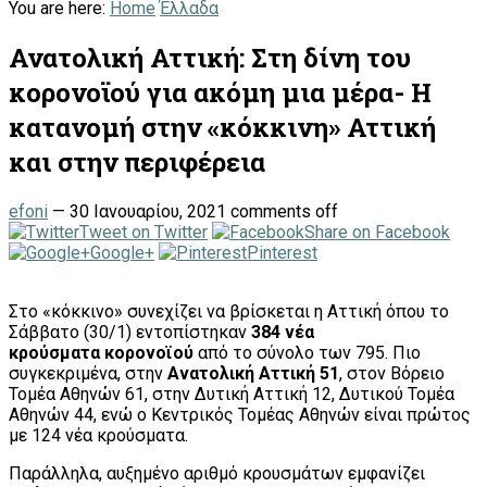
You are here:
Home
Έλλαδα
Ανατολική Αττική: Στη δίνη του
κορονοϊού για ακόμη μια μέρα- Η
κατανομή στην «κόκκινη» Αττική
και στην περιφέρεια
efoni
—
30 Ιανουαρίου, 2021
comments off
Tweet on Twitter
Share on Facebook
Google+
Pinterest
Στο «κόκκινο» συνεχίζει να βρίσκεται η Αττική όπου το
Σάββατο (30/1) εντοπίστηκαν
384 νέα
κρούσματα κορονοϊού
από το σύνολο των 795. Πιο
συγκεκριμένα, στην
Ανατολική Αττική 51
, στον Βόρειο
Τομέα Αθηνών 61, στην Δυτική Αττική 12, Δυτικού Τομέα
Αθηνών 44, ενώ ο Κεντρικός Τομέας Αθηνών είναι πρώτος
με 124 νέα κρούσματα.
Παράλληλα, αυξημένο αριθμό κρουσμάτων εμφανίζει