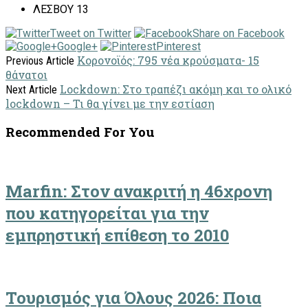
ΛΕΣΒΟΥ 13
Tweet on Twitter
Share on Facebook
Google+
Pinterest
Κορονοϊός: 795 νέα κρούσματα- 15
Previous Article
θάνατοι
Lockdown: Στο τραπέζι ακόμη και το ολικό
Next Article
lockdown – Τι θα γίνει με την εστίαση
Recommended For You
Marfin: Στον ανακριτή η 46χρονη
που κατηγορείται για την
εμπρηστική επίθεση το 2010
Τουρισμός για Όλους 2026: Ποια