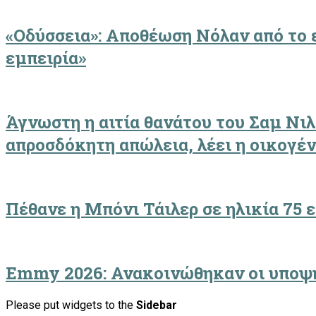
«Οδύσσεια»: Αποθέωση Νόλαν από το 
εμπειρία»
Άγνωστη η αιτία θανάτου του Σαμ Νιλ:
απροσδόκητη απώλεια, λέει η οικογέν
Πέθανε η Μπόνι Τάιλερ σε ηλικία 75 
Emmy 2026: Ανακοινώθηκαν οι υποψηφ
Please put widgets to the
Sidebar