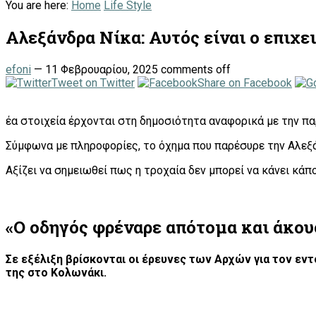
You are here:
Home
Life Style
Αλεξάνδρα Νίκα: Αυτός είναι ο επιχε
efoni
—
11 Φεβρουαρίου, 2025
comments off
Tweet on Twitter
Share on Facebook
έα στοιχεία έρχονται στη δημοσιότητα αναφορικά με την π
Σύμφωνα με πληροφορίες, το όχημα που παρέσυρε την Αλεξάνδ
Αξίζει να σημειωθεί πως η τροχαία δεν μπορεί να κάνει κάπ
«Ο οδηγός φρέναρε απότομα και άκουσ
Σε εξέλιξη βρίσκονται οι έρευνες των Αρχών για τον εν
της στο Κολωνάκι.