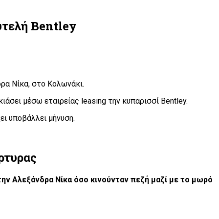
υτελή Bentley
ρα Νίκα, στο Κολωνάκι.
ιάσει μέσω εταιρείας leasing την κυπαρισσί Bentley.
χει υποβάλλει μήνυση.
ρτυρας
την Αλεξάνδρα Νίκα όσο κινούνταν πεζή μαζί με το μωρό