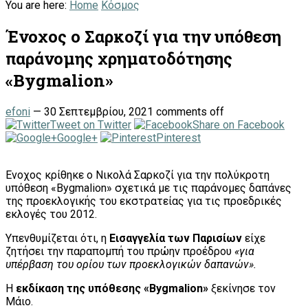
You are here:
Home
Κόσμος
Ένοχος ο Σαρκοζί για την υπόθεση
παράνομης χρηματοδότησης
«Bygmalion»
efoni
—
30 Σεπτεμβρίου, 2021
comments off
Tweet on Twitter
Share on Facebook
Google+
Pinterest
Ενοχος κρίθηκε ο Νικολά Σαρκοζί για την πολύκροτη
υπόθεση «Bygmalion» σχετικά με τις παράνομες δαπάνες
της προεκλογικής του εκστρατείας για τις προεδρικές
εκλογές του 2012.
Υπενθυμίζεται ότι, η
Εισαγγελία των Παρισίων
είχε
ζητήσει την παραπομπή του πρώην προέδρου
«για
υπέρβαση του ορίου των προεκλογικών δαπανών».
H
εκδίκαση της υπόθεσης «Bygmalion»
ξεκίνησε τον
Μάιο.