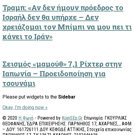
Τραμπ: «Αν δεν ήμουν πρόεδρος το
Ισραήλ δεν θα υπήρχε – Δεν
χρειάζομαι τον Μπίμπι να μου πει τι
κάνει το Ιράν»
Σεισμός «μαμούθ» 7,1 Ρίχτερ στην
Ιαπωνία – Προειδοποίηση για
τσουνάμι
Please put widgets to the
Sidebar
Okay, I'm doing now »
© 2020
Η Φωνή
- Powered by
KoinSEp.Gr
Επωνυμία: ΓΚΟΥΡΛΙΑΣ
ΘΕΟΦΑΝΗΣ, ΈΔΡΑ ΕΠΙΧΕΙΡΗΣΗΣ: ΠΑΡΝΗΘΟΣ 17, ΑΧΑΡΝΕΣ, , ΑΦΜ
– ΔΟΥ: 161726111 ΔΟΥ ΚΕΦΟΔΕ ΑΤΤΙΚΗΣ, Στοιχεία επικοινωνίας: