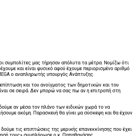
 οι συμπολίτες μας τήρησαν απόλυτα τα μέτρα. Νομίζω ότι
α έχουμε και είναι φυσικό αφού έχουμε περιορισμένο αριθμό
 MEGA ο αναπληρωτής υπουργός Ανάπτυξης.
 η επίπτωση και του ανοίγματος των δημοτικών και του
ίναι σε σειρά. Δεν μπορώ να σας πω αν η επιτροπή στη
α δούμε αν μέσα τον πλάνο των ειδικών χωρά το να
ιλήσουμε ακόμη. Παρασκευή θα γίνει μα σύσκεψη και θα έχουν
α δούμε τις επιπτώσεις της μερικής επανεκκίνησης που έχει
σήγησή τους» συμπλήρωσε ο κ. Παπαθανάσης.