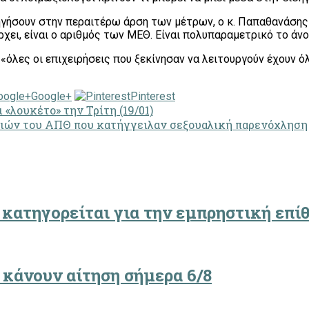
ηγήσουν στην περαιτέρω άρση των μέτρων, ο κ. Παπαθανάσης τ
χει, είναι ο αριθμός των ΜΕΘ. Είναι πολυπαραμετρικό το άνοι
όλες οι επιχειρήσεις που ξεκίνησαν να λειτουργούν έχουν όλ
Google+
Pinterest
 «λουκέτο» την Τρίτη (19/01)
ριών του ΑΠΘ που κατήγγειλαν σεξουαλική παρενόχληση
 κατηγορείται για την εμπρηστική επίθ
 κάνουν αίτηση σήμερα 6/8