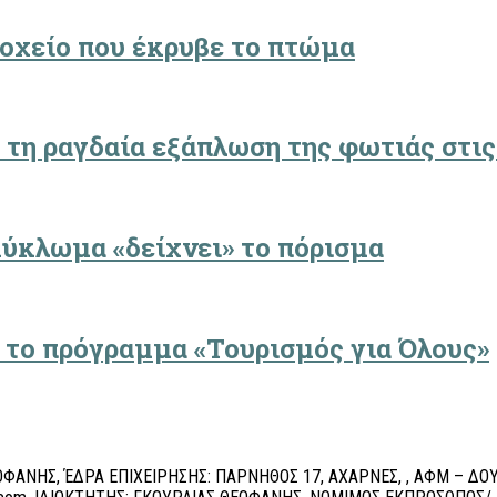
δοχείο που έκρυβε το πτώμα
 τη ραγδαία εξάπλωση της φωτιάς στις
κύκλωμα «δείχνει» το πόρισμα
α το πρόγραμμα «Τουρισμός για Όλους»
ΦΑΝΗΣ, ΈΔΡΑ ΕΠΙΧΕΙΡΗΣΗΣ: ΠΑΡΝΗΘΟΣ 17, ΑΧΑΡΝΕΣ, , ΑΦΜ – ΔΟΥ: