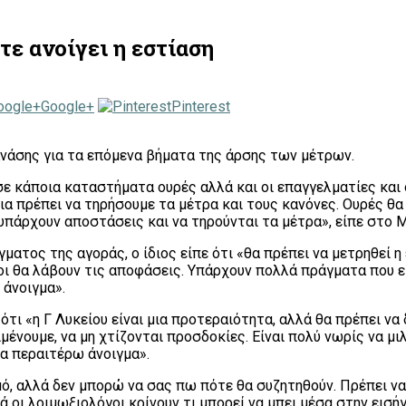
τε ανοίγει η εστίαση
Google+
Pinterest
ανάσης για τα επόμενα βήματα της άρσης των μέτρων.
σε κάποια καταστήματα ουρές αλλά και οι επαγγελματίες και
κεια πρέπει να τηρήσουμε τα μέτρα και τους κανόνες. Ουρές θ
υπάρχουν αποστάσεις και να τηρούνται τα μέτρα», είπε στο
ίγματος της αγοράς, ο ίδιος είπε ότι «θα πρέπει να μετρηθεί
γοι θα λάβουν τις αποφάσεις. Υπάρχουν πολλά πράγματα που ε
άνοιγμα».
 ότι «η Γ Λυκείου είναι μια προτεραιότητα, αλλά θα πρέπει ν
ιμένουμε, να μη χτίζονται προσδοκίες. Είναι πολύ νωρίς να μ
να περαιτέρω άνοιγμα».
ομό, αλλά δεν μπορώ να σας πω πότε θα συζητηθούν. Πρέπει ν
λά οι λοιμωξιολόγοι κρίνουν τι μπορεί να μπει μέσα στην ει