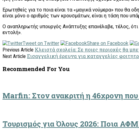
Ερωτηθείς για το ποια είναι τα «μαγικά νούμερα» που θα οδ
είναι μόνο ο αριθμός των κρουσμάτων, είναι η τάση που υπάρ
Ο αναπληρωτής υπουργός Ανάπτυξης επανέλαβε, τέλος, ότι «
εντολή».
Tweet on Twitter
Share on Facebook
Κλειστά σχολεία: Σε ποιες περιοχές θα μπει
Previous Article
Εισαγγελική έρευνα για καταγγελίες φοιτητ
Next Article
Recommended For You
Marfin: Στον ανακριτή η 46χρονη που
Τουρισμός για Όλους 2026: Ποια ΑΦΜ