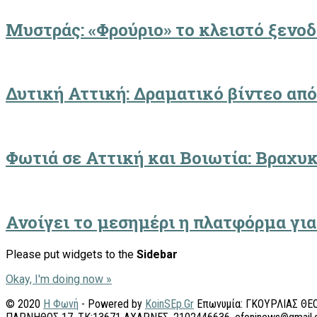
Μυστράς: «Φρούριο» το κλειστό ξενο
Δυτική Αττική: Δραματικό βίντεο από
Φωτιά σε Αττική και Βοιωτία: Βραχυ
Ανοίγει το μεσημέρι η πλατφόρμα γι
Please put widgets to the
Sidebar
Okay, I'm doing now »
© 2020
Η Φωνή
- Powered by
KoinSEp.Gr
Επωνυμία: ΓΚΟΥΡΛΙΑΣ ΘΕΟ