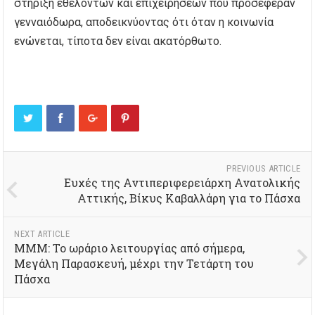
στήριξη εθελοντών και επιχειρήσεων που προσέφεραν
γενναιόδωρα, αποδεικνύοντας ότι όταν η κοινωνία
ενώνεται, τίποτα δεν είναι ακατόρθωτο.
PREVIOUS ARTICLE
Ευχές της Αντιπεριφερειάρχη Ανατολικής
Αττικής, Βίκυς Καβαλλάρη για το Πάσχα
NEXT ARTICLE
ΜΜΜ: Το ωράριο λειτουργίας από σήμερα,
Μεγάλη Παρασκευή, μέχρι την Τετάρτη του
Πάσχα