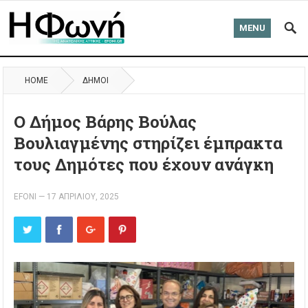
MENU
HOME
ΔΉΜΟΙ
Ο Δήμος Βάρης Βούλας
Βουλιαγμένης στηρίζει έμπρακτα
τους Δημότες που έχουν ανάγκη
EFONI
—
17 ΑΠΡΙΛΊΟΥ, 2025