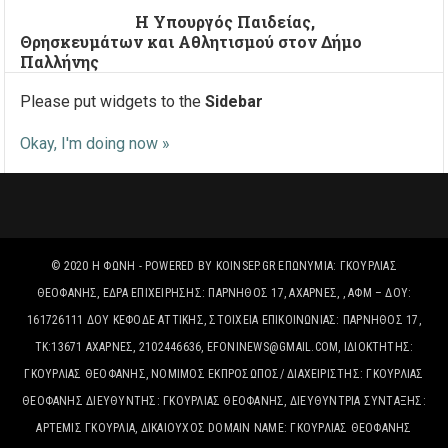
Η Υπουργός Παιδείας,
Θρησκευμάτων και Αθλητισμού στον Δήμο
Παλλήνης
Please put widgets to the
Sidebar
Okay, I'm doing now »
© 2020
Η ΦΩΝΉ
- POWERED BY
KOINSEP.GR
ΕΠΩΝΥΜΊΑ: ΓΚΟΥΡΛΙΑΣ
ΘΕΟΦΑΝΗΣ, ΈΔΡΑ ΕΠΙΧΕΙΡΗΣΗΣ: ΠΑΡΝΗΘΟΣ 17, ΑΧΑΡΝΕΣ, , ΑΦΜ – ΔΟΥ:
161726111 ΔΟΥ ΚΕΦΟΔΕ ΑΤΤΙΚΗΣ, ΣΤΟΙΧΕΊΑ ΕΠΙΚΟΙΝΩΝΊΑΣ: ΠΑΡΝΗΘΟΣ 17,
ΤΚ:13671 ΑΧΑΡΝΕΣ, 2102446636, EFONINEWS@GMAIL.COM, ΙΔΙΟΚΤΗΤΗΣ:
ΓΚΟΥΡΛΙΑΣ ΘΕΟΦΑΝΗΣ, ΝΟΜΙΜΟΣ ΕΚΠΡΟΣΩΠΟΣ/ ΔΙΑΧΕΙΡΙΣΤΗΣ: ΓΚΟΥΡΛΙΑΣ
ΘΕΟΦΑΝΗΣ ΔΙΕΥΘΥΝΤΗΣ: ΓΚΟΥΡΛΙΑΣ ΘΕΟΦΑΝΗΣ, ΔΙΕΥΘΥΝΤΡΙΑ ΣΥΝΤΑΞΗΣ:
ΑΡΤΕΜΙΣ ΓΚΟΥΡΛΙΑ, ΔΙΚΑΙΟΎΧΟΣ DOMAIN NAME: ΓΚΟΥΡΛΙΑΣ ΘΕΟΦΑΝΗΣ